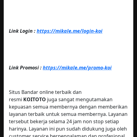
Link Login :
https://mikale.me/login-koi
Link Promosi :
https://mikale.me/promo-koi
Situs Bandar online terbaik dan
resmi
KOITOTO
juga sangat mengutamakan
kepuasan semua membernya dengan memberikan
layanan terbaik untuk semua membernya. Layanan
tersebut bekerja selama 24 jam non stop setiap
harinya. Layanan ini pun sudah didukung juga oleh
customer service berpengalaman dan profesional