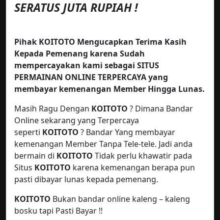
SERATUS JUTA RUPIAH !
Pihak KOITOTO Mengucapkan Terima Kasih
Kepada Pemenang karena Sudah
mempercayakan kami sebagai SITUS
PERMAINAN ONLINE TERPERCAYA yang
membayar kemenangan Member Hingga Lunas.
Masih Ragu Dengan
KOITOTO
? Dimana Bandar
Online sekarang yang Terpercaya
seperti
KOITOTO
? Bandar Yang membayar
kemenangan Member Tanpa Tele-tele. Jadi anda
bermain di
KOITOTO
Tidak perlu khawatir pada
Situs
KOITOTO
karena kemenangan berapa pun
pasti dibayar lunas kepada pemenang.
KOITOTO
Bukan bandar online kaleng – kaleng
bosku tapi Pasti Bayar !!