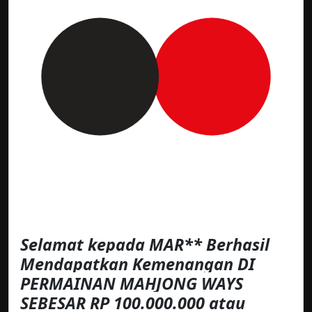
Selamat kepada MAR** Berhasil
Mendapatkan Kemenangan DI
PERMAINAN MAHJONG WAYS
SEBESAR RP 100.000.000 atau