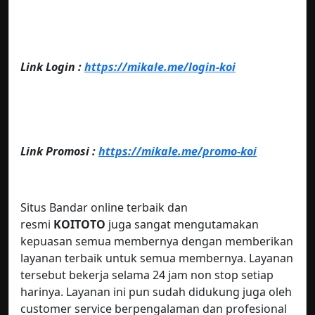
Link Login :
https://mikale.me/login-koi
Link Promosi :
https://mikale.me/promo-koi
Situs Bandar online terbaik dan
resmi
KOITOTO
juga sangat mengutamakan
kepuasan semua membernya dengan memberikan
layanan terbaik untuk semua membernya. Layanan
tersebut bekerja selama 24 jam non stop setiap
harinya. Layanan ini pun sudah didukung juga oleh
customer service berpengalaman dan profesional