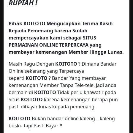
RUPIAH !
Pihak KOITOTO Mengucapkan Terima Kasih
Kepada Pemenang karena Sudah
mempercayakan kami sebagai SITUS
PERMAINAN ONLINE TERPERCAYA yang
membayar kemenangan Member Hingga Lunas.
Masih Ragu Dengan
KOITOTO
? Dimana Bandar
Online sekarang yang Terpercaya
seperti
KOITOTO
? Bandar Yang membayar
kemenangan Member Tanpa Tele-tele. Jadi anda
bermain di
KOITOTO
Tidak perlu khawatir pada
Situs
KOITOTO
karena kemenangan berapa pun
pasti dibayar lunas kepada pemenang.
KOITOTO
Bukan bandar online kaleng – kaleng
bosku tapi Pasti Bayar !!