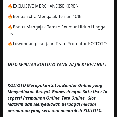
🔥EXCLUSIVE MERCHANDISE KEREN
🔥Bonus Extra Mengajak Teman 10%
🔥Bonus Mengajak Teman Seumur Hidup Hingga
1%
🔥Lowongan pekerjaan Team Promotor KOITOTO
INFO SEPUTAR KOITOTO YANG WAJIB DI KETAHUI :
KOITOTO Merupakan Situs Bandar Online yang
Menyediakan Banyak Games dengan Satu User Id
seperti Permainan Online ,Toto Online , Slot
Maxwin dan Menyediakan Berbagai macam
permainan yang seru dan menarik di KOITOTO.