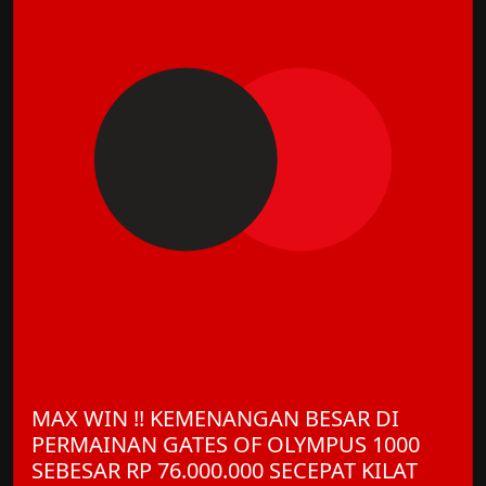
MAX WIN !! KEMENANGAN BESAR DI
PERMAINAN GATES OF OLYMPUS 1000
SEBESAR RP 76.000.000 SECEPAT KILAT