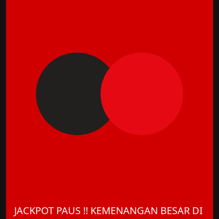
JACKPOT PAUS !! KEMENANGAN BESAR DI