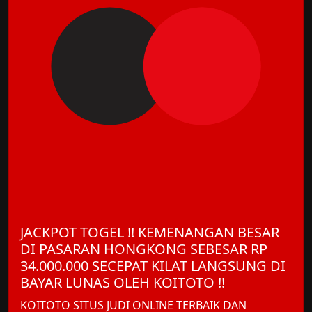
JACKPOT TOGEL !! KEMENANGAN BESAR
DI PASARAN HONGKONG SEBESAR RP
34.000.000 SECEPAT KILAT LANGSUNG DI
BAYAR LUNAS OLEH KOITOTO !!
KOITOTO SITUS JUDI ONLINE TERBAIK DAN