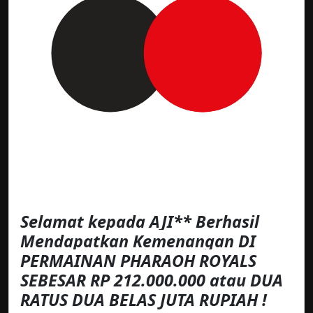
Selamat kepada AJI** Berhasil
Mendapatkan Kemenangan DI
PERMAINAN PHARAOH ROYALS
SEBESAR RP 212.000.000 atau DUA
RATUS DUA BELAS JUTA RUPIAH !