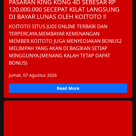
PASARAN KING KONG 4D SEBESAR RP
120.000.000 SECEPAT KILAT LANGSUNG
DI BAYAR LUNAS OLEH KOITOTO !!
KOITOTO SITUS JUDI ONLINE TERBAIK DAN
TERPERCAYA,MEMBAYAR KEMENANGAN
MEMBER.KOITOTO JUGA MENYEDIAKAN BONUS2
MELIMPAH YANG AKAN DI BAGIKAN SETIAP
MINGGUNYA.(MENANG KALAH TETAP DAPAT
BONUS)
Jumat, 07 Agustus 2026
Read More