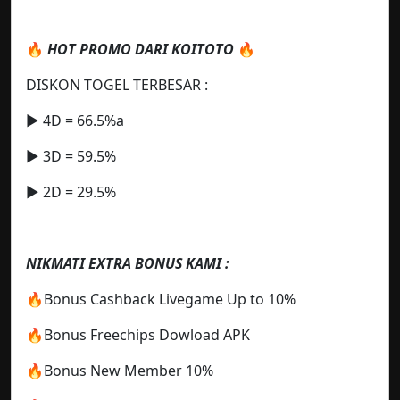
🔥
HOT PROMO DARI KOITOTO
🔥
DISKON TOGEL TERBESAR :
▶️ 4D = 66.5%a
▶️ 3D = 59.5%
▶️ 2D = 29.5%
NIKMATI EXTRA BONUS KAMI :
🔥Bonus Cashback Livegame Up to 10%
🔥Bonus Freechips Dowload APK
🔥Bonus New Member 10%