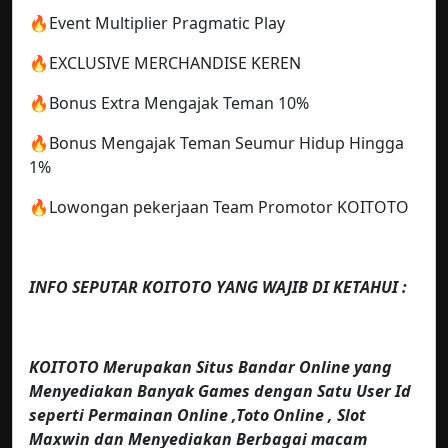
🔥Event Multiplier Pragmatic Play
🔥EXCLUSIVE MERCHANDISE KEREN
🔥Bonus Extra Mengajak Teman 10%
🔥Bonus Mengajak Teman Seumur Hidup Hingga
1%
🔥Lowongan pekerjaan Team Promotor KOITOTO
INFO SEPUTAR KOITOTO YANG WAJIB DI KETAHUI :
KOITOTO Merupakan Situs Bandar Online yang
Menyediakan Banyak Games dengan Satu User Id
seperti Permainan Online ,Toto Online , Slot
Maxwin dan Menyediakan Berbagai macam