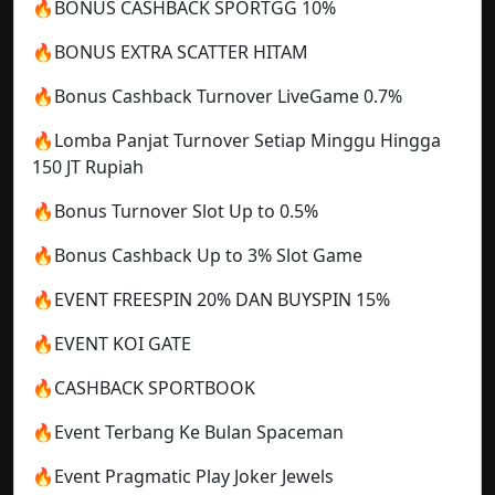
🔥BONUS CASHBACK SPORTGG 10%
🔥BONUS EXTRA SCATTER HITAM
🔥Bonus Cashback Turnover LiveGame 0.7%
🔥Lomba Panjat Turnover Setiap Minggu Hingga
150 JT Rupiah
🔥Bonus Turnover Slot Up to 0.5%
🔥Bonus Cashback Up to 3% Slot Game
🔥EVENT FREESPIN 20% DAN BUYSPIN 15%
🔥EVENT KOI GATE
🔥
CASHBACK SPORTBOOK
🔥Event Terbang Ke Bulan Spaceman
🔥Event Pragmatic Play Joker Jewels