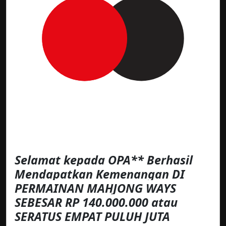
Selamat kepada OPA** Berhasil
Mendapatkan Kemenangan DI
PERMAINAN MAHJONG WAYS
SEBESAR RP 140.000.000 atau
SERATUS EMPAT PULUH JUTA