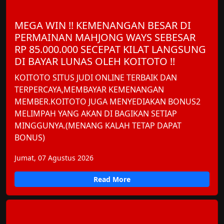
MEGA WIN !! KEMENANGAN BESAR DI
PERMAINAN MAHJONG WAYS SEBESAR
RP 85.000.000 SECEPAT KILAT LANGSUNG
DI BAYAR LUNAS OLEH KOITOTO !!
KOITOTO SITUS JUDI ONLINE TERBAIK DAN
TERPERCAYA,MEMBAYAR KEMENANGAN
MEMBER.KOITOTO JUGA MENYEDIAKAN BONUS2
MELIMPAH YANG AKAN DI BAGIKAN SETIAP
MINGGUNYA.(MENANG KALAH TETAP DAPAT
BONUS)
Jumat, 07 Agustus 2026
Read More