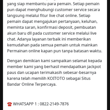
yang siap membantu para pemain. Setiap pemain
pun dapat menghubungi customer service secara
langsung melalui fitur live chat online. Setiap
pemain dapat mengajukan pertanyaan, keluhan,
meminta saran, konfirmasi deposit, pembuatan
akun baru dll pada customer service melalui live
chat. Adanya layanan terbaik ini memberikan
kemudahan pada semua pemain untuk mainkan
Permainan online kapan pun tanpa batasan waktu.
Dengan demikian kami sampaikan selamat kepada
member kami yang berhasil mendapatkan jackpot
paus dan ucapan terimakasih sebesar-besarnya
karena telah memilih KOITOTO sebagai Situs
Bandar Online Terpercaya.
☎️ WHATSAPP 1 : 0822-2149-7876