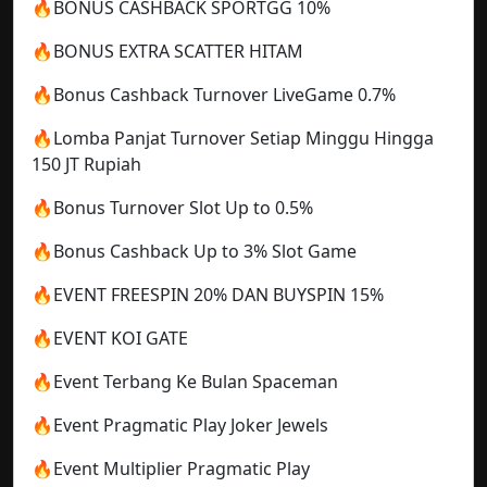
🔥BONUS CASHBACK SPORTGG 10%
🔥BONUS EXTRA SCATTER HITAM
🔥Bonus Cashback Turnover LiveGame 0.7%
🔥Lomba Panjat Turnover Setiap Minggu Hingga
150 JT Rupiah
🔥Bonus Turnover Slot Up to 0.5%
🔥Bonus Cashback Up to 3% Slot Game
🔥EVENT FREESPIN 20% DAN BUYSPIN 15%
🔥EVENT KOI GATE
🔥Event Terbang Ke Bulan Spaceman
🔥Event Pragmatic Play Joker Jewels
🔥Event Multiplier Pragmatic Play