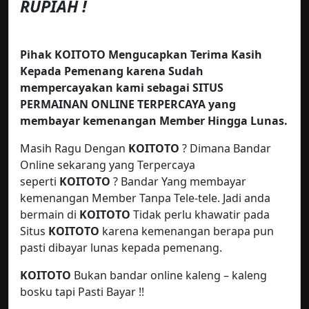
RUPIAH !
Pihak KOITOTO Mengucapkan Terima Kasih
Kepada Pemenang karena Sudah
mempercayakan kami sebagai SITUS
PERMAINAN ONLINE TERPERCAYA yang
membayar kemenangan Member Hingga Lunas.
Masih Ragu Dengan
KOITOTO
? Dimana Bandar
Online sekarang yang Terpercaya
seperti
KOITOTO
? Bandar Yang membayar
kemenangan Member Tanpa Tele-tele. Jadi anda
bermain di
KOITOTO
Tidak perlu khawatir pada
Situs
KOITOTO
karena kemenangan berapa pun
pasti dibayar lunas kepada pemenang.
KOITOTO
Bukan bandar online kaleng – kaleng
bosku tapi Pasti Bayar !!