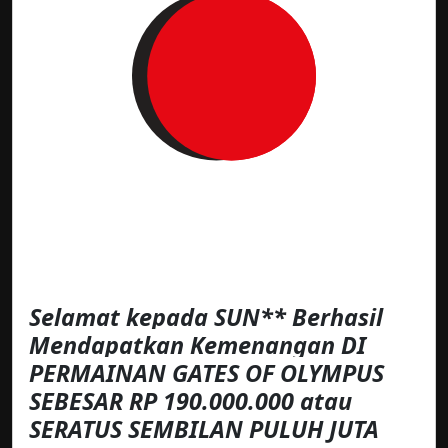
Selamat kepada SUN** Berhasil
Mendapatkan Kemenangan DI
PERMAINAN GATES OF OLYMPUS
SEBESAR RP 190.000.000 atau
SERATUS SEMBILAN PULUH JUTA