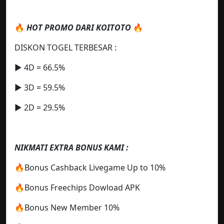
🔥
HOT PROMO DARI KOITOTO
🔥
DISKON TOGEL TERBESAR :
▶️ 4D = 66.5%
▶️ 3D = 59.5%
▶️ 2D = 29.5%
NIKMATI EXTRA BONUS KAMI :
🔥Bonus Cashback Livegame Up to 10%
🔥Bonus Freechips Dowload APK
🔥Bonus New Member 10%