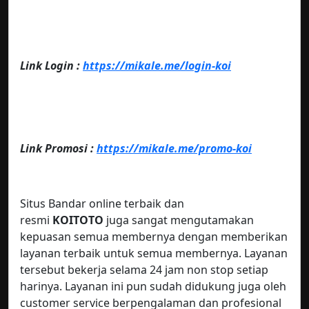
Link Login :
https://mikale.me/login-koi
Link Promosi :
https://mikale.me/promo-koi
Situs Bandar online terbaik dan
resmi
KOITOTO
juga sangat mengutamakan
kepuasan semua membernya dengan memberikan
layanan terbaik untuk semua membernya. Layanan
tersebut bekerja selama 24 jam non stop setiap
harinya. Layanan ini pun sudah didukung juga oleh
customer service berpengalaman dan profesional