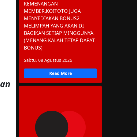
KEMENANGAN
MEMBER.KOITOTO JUGA
MENYEDIAKAN BONUS2
MELIMPAH YANG AKAN DI
BAGIKAN SETIAP MINGGUNYA.
(MENANG KALAH TETAP DAPAT
BONUS)
Sabtu, 08 Agustus 2026
Read More
gan