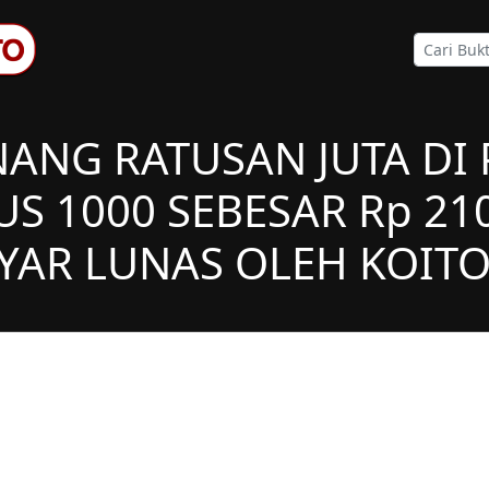
ENANG RATUSAN JUTA D
S 1000 SEBESAR Rp 210
AR LUNAS OLEH KOITOT