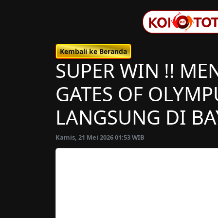
Kembali ke Beranda
SUPER WIN !! M
GATES OF OLYMPU
LANGSUNG DI BAY
Kamis, 21 Mei 2026 01:53 WIB