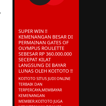
?
SUPER WIN !!
KEMENANGAN BESAR DI
PERMAINAN GATES OF
OLYMPUS ROULETTE
SEBESAR RP 360.000.000
SECEPAT KILAT
LANGSUNG DI BAYAR
LUNAS OLEH KOITOTO !!
KOITOTO SITUS JUDI ONLINE
TERBAIK DAN
TERPERCAYA,MEMBAYAR
KEMENANGAN
MEMBER.KOITOTO JUGA