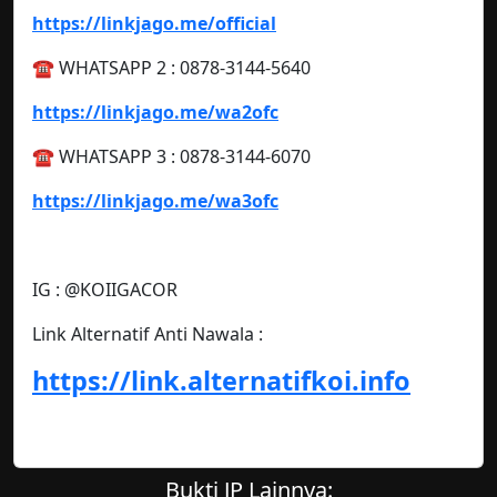
https://linkjago.me/official
☎️ WHATSAPP 2 : 0878-3144-5640
https://linkjago.me/wa2ofc
☎️ WHATSAPP 3 : 0878-3144-6070
https://linkjago.me/wa3ofc
IG : @KOIIGACOR
Link Alternatif Anti Nawala :
https://link.alternatifkoi.info
Bukti JP Lainnya: