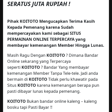
SERATUS JUTA RUPIAH !
Pihak KOITOTO Mengucapkan Terima Kasih
Kepada Pemenang karena Sudah
mempercayakan kami sebagai SITUS
PERMAINAN ONLINE TERPERCAYA yang
membayar kemenangan Member Hingga Lunas.
Masih Ragu Dengan
KOITOTO
? Dimana Bandar
Online sekarang yang Terpercaya
seperti
KOITOTO
? Bandar Yang membayar
kemenangan Member Tanpa Tele-tele. Jadi anda
bermain di
KOITOTO
Tidak perlu khawatir pada
Situs
KOITOTO
karena kemenangan berapa pun
pasti dibayar lunas kepada pemenang.
KOITOTO
Bukan bandar online kaleng – kaleng
bosku tapi Pasti Bayar !!