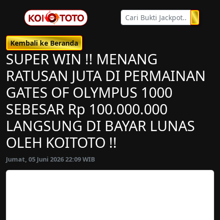
Kembali ke Beranda
SUPER WIN !! MENANG
RATUSAN JUTA DI PERMAINAN
GATES OF OLYMPUS 1000
SEBESAR Rp 100.000.000
LANGSUNG DI BAYAR LUNAS
OLEH KOITOTO !!
Jumat, 05 Juni 2026 22:09 WIB