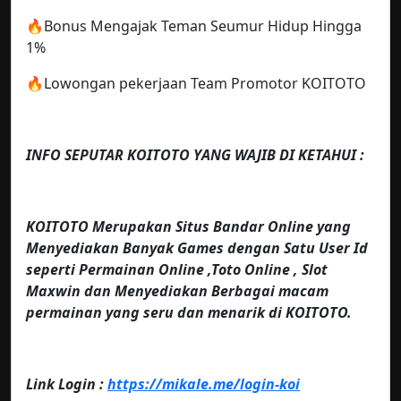
🔥Bonus Mengajak Teman Seumur Hidup Hingga
1%
🔥Lowongan pekerjaan Team Promotor KOITOTO
INFO SEPUTAR KOITOTO YANG WAJIB DI KETAHUI :
KOITOTO Merupakan Situs Bandar Online yang
Menyediakan Banyak Games dengan Satu User Id
seperti Permainan Online ,Toto Online , Slot
Maxwin dan Menyediakan Berbagai macam
permainan yang seru dan menarik di KOITOTO.
Link Login :
https://mikale.me/login-koi