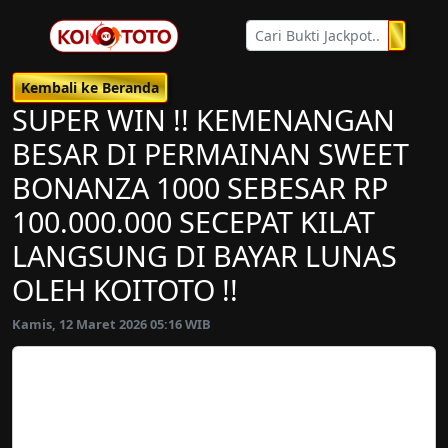
Kembali ke Beranda
SUPER WIN !! KEMENANGAN
BESAR DI PERMAINAN SWEET
BONANZA 1000 SEBESAR RP
100.000.000 SECEPAT KILAT
LANGSUNG DI BAYAR LUNAS
OLEH KOITOTO !!
Kamis, 12 Maret 2026 05:16 WIB