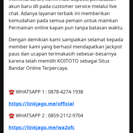
akun baru dll pada customer service melalui live
chat. Adanya layanan terbaik ini memberikan
kemudahan pada semua pemain untuk mainkan
Permainan online kapan pun tanpa batasan waktu.
Dengan demikian kami sampaikan selamat kepada
member kami yang berhasil mendapatkan jackpot
paus dan ucapan terimakasih sebesar-besarnya
karena telah memilih KOITOTO sebagai Situs
Bandar Online Terpercaya.
☎️ WHATSAPP 1 : 0878-4274-1938
https://linkjago.me/official
☎️ WHATSAPP 2 : 0859-2112-9704
https://linkjago.me/wa2ofc