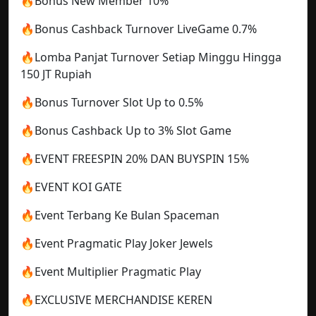
🔥Bonus New Member 10%
🔥Bonus Cashback Turnover LiveGame 0.7%
🔥Lomba Panjat Turnover Setiap Minggu Hingga
150 JT Rupiah
🔥Bonus Turnover Slot Up to 0.5%
🔥Bonus Cashback Up to 3% Slot Game
🔥EVENT FREESPIN 20% DAN BUYSPIN 15%
🔥EVENT KOI GATE
🔥Event Terbang Ke Bulan Spaceman
🔥Event Pragmatic Play Joker Jewels
🔥Event Multiplier Pragmatic Play
🔥EXCLUSIVE MERCHANDISE KEREN