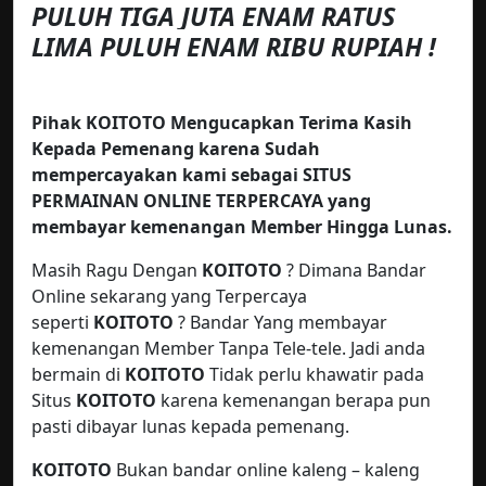
PULUH TIGA JUTA ENAM RATUS
LIMA PULUH ENAM RIBU RUPIAH !
Pihak KOITOTO Mengucapkan Terima Kasih
Kepada Pemenang karena Sudah
mempercayakan kami sebagai SITUS
PERMAINAN ONLINE TERPERCAYA yang
membayar kemenangan Member Hingga Lunas.
Masih Ragu Dengan
KOITOTO
? Dimana Bandar
Online sekarang yang Terpercaya
seperti
KOITOTO
? Bandar Yang membayar
kemenangan Member Tanpa Tele-tele. Jadi anda
bermain di
KOITOTO
Tidak perlu khawatir pada
Situs
KOITOTO
karena kemenangan berapa pun
pasti dibayar lunas kepada pemenang.
KOITOTO
Bukan bandar online kaleng – kaleng