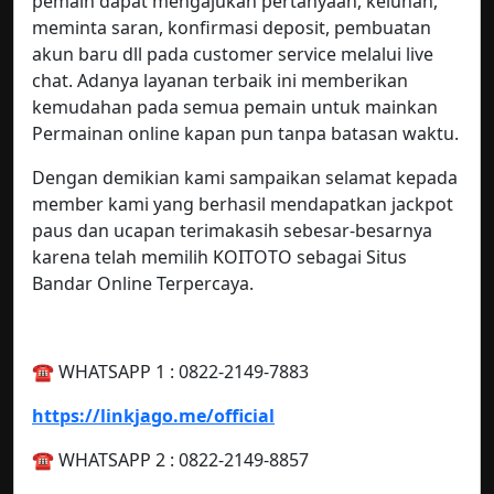
pemain dapat mengajukan pertanyaan, keluhan,
meminta saran, konfirmasi deposit, pembuatan
akun baru dll pada customer service melalui live
chat. Adanya layanan terbaik ini memberikan
kemudahan pada semua pemain untuk mainkan
Permainan online kapan pun tanpa batasan waktu.
Dengan demikian kami sampaikan selamat kepada
member kami yang berhasil mendapatkan jackpot
paus dan ucapan terimakasih sebesar-besarnya
karena telah memilih KOITOTO sebagai Situs
Bandar Online Terpercaya.
☎️ WHATSAPP 1 : 0822-2149-7883
https://linkjago.me/official
☎️ WHATSAPP 2 : 0822-2149-8857