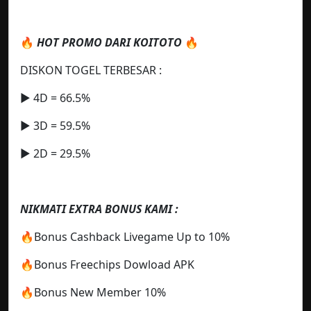
🔥
HOT PROMO DARI KOITOTO
🔥
DISKON TOGEL TERBESAR :
▶️ 4D = 66.5%
▶️ 3D = 59.5%
▶️ 2D = 29.5%
NIKMATI EXTRA BONUS KAMI :
🔥Bonus Cashback Livegame Up to 10%
🔥Bonus Freechips Dowload APK
🔥Bonus New Member 10%