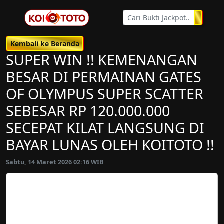
Kembali ke Beranda
SUPER WIN !! KEMENANGAN
BESAR DI PERMAINAN GATES
OF OLYMPUS SUPER SCATTER
SEBESAR RP 120.000.000
SECEPAT KILAT LANGSUNG DI
BAYAR LUNAS OLEH KOITOTO !!
Sabtu, 14 Maret 2026 02:16 WIB