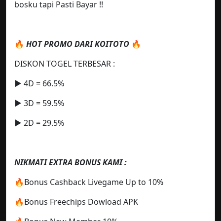
bosku tapi Pasti Bayar !!
🔥
HOT PROMO DARI KOITOTO
🔥
DISKON TOGEL TERBESAR :
▶️ 4D = 66.5%
▶️ 3D = 59.5%
▶️ 2D = 29.5%
NIKMATI EXTRA BONUS KAMI :
🔥Bonus Cashback Livegame Up to 10%
🔥Bonus Freechips Dowload APK