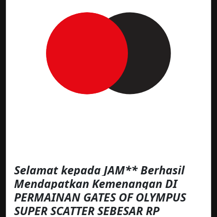
Selamat kepada JAM** Berhasil
Mendapatkan Kemenangan DI
PERMAINAN GATES OF OLYMPUS
SUPER SCATTER SEBESAR RP