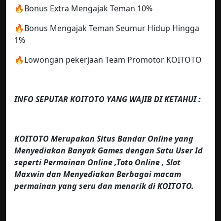
🔥Bonus Extra Mengajak Teman 10%
🔥Bonus Mengajak Teman Seumur Hidup Hingga
1%
🔥Lowongan pekerjaan Team Promotor KOITOTO
INFO SEPUTAR KOITOTO YANG WAJIB DI KETAHUI :
KOITOTO Merupakan Situs Bandar Online yang
Menyediakan Banyak Games dengan Satu User Id
seperti Permainan Online ,Toto Online , Slot
Maxwin dan Menyediakan Berbagai macam
permainan yang seru dan menarik di KOITOTO.