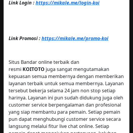
Link Login :
https://mikale.me/login-koi
Link Promosi :
https://mikale.me/promo-koi
Situs Bandar online terbaik dan
resmi
KOITOTO
juga sangat mengutamakan
kepuasan semua membernya dengan memberikan
layanan terbaik untuk semua membernya. Layanan
tersebut bekerja selama 24 jam non stop setiap
harinya. Layanan ini pun sudah didukung juga oleh
customer service berpengalaman dan profesional
yang siap membantu para pemain. Setiap pemain
pun dapat menghubungi customer service secara
langsung melalui fitur live chat online. Setiap