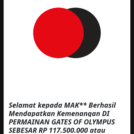
Selamat kepada MAK** Berhasil
Mendapatkan Kemenangan DI
PERMAINAN GATES OF OLYMPUS
SEBESAR RP 117.500.000 atau