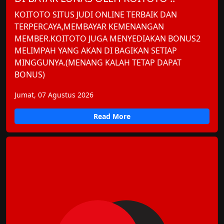
KOITOTO SITUS JUDI ONLINE TERBAIK DAN
TERPERCAYA,MEMBAYAR KEMENANGAN
MEMBER.KOITOTO JUGA MENYEDIAKAN BONUS2
MELIMPAH YANG AKAN DI BAGIKAN SETIAP
MINGGUNYA.(MENANG KALAH TETAP DAPAT
BONUS)
Jumat, 07 Agustus 2026
Read More