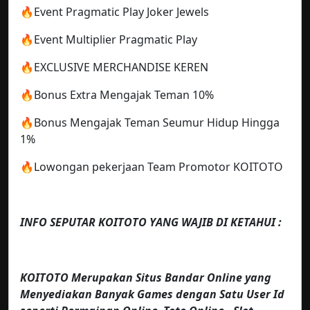
🔥Event Pragmatic Play Joker Jewels
🔥Event Multiplier Pragmatic Play
🔥EXCLUSIVE MERCHANDISE KEREN
🔥Bonus Extra Mengajak Teman 10%
🔥Bonus Mengajak Teman Seumur Hidup Hingga
1%
🔥Lowongan pekerjaan Team Promotor KOITOTO
INFO SEPUTAR KOITOTO YANG WAJIB DI KETAHUI :
KOITOTO Merupakan Situs Bandar Online yang
Menyediakan Banyak Games dengan Satu User Id