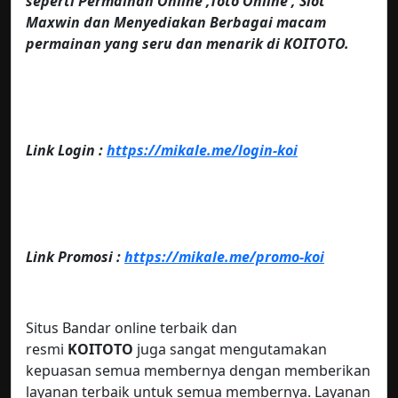
seperti Permainan Online ,Toto Online , Slot
Maxwin dan Menyediakan Berbagai macam
permainan yang seru dan menarik di KOITOTO.
Link Login :
https://mikale.me/login-koi
Link Promosi :
https://mikale.me/promo-koi
Situs Bandar online terbaik dan
resmi
KOITOTO
juga sangat mengutamakan
kepuasan semua membernya dengan memberikan
layanan terbaik untuk semua membernya. Layanan