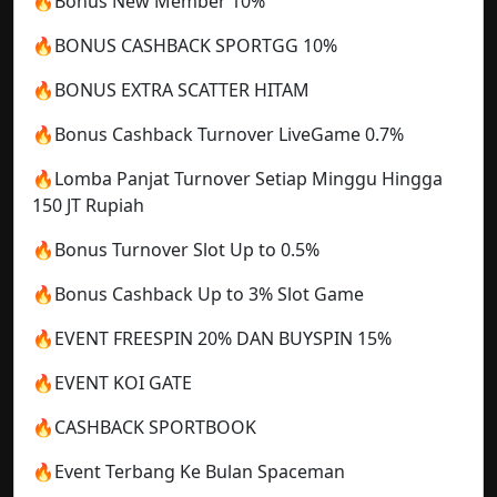
🔥Bonus New Member 10%
🔥BONUS CASHBACK SPORTGG 10%
🔥BONUS EXTRA SCATTER HITAM
🔥Bonus Cashback Turnover LiveGame 0.7%
🔥Lomba Panjat Turnover Setiap Minggu Hingga
150 JT Rupiah
🔥Bonus Turnover Slot Up to 0.5%
🔥Bonus Cashback Up to 3% Slot Game
🔥EVENT FREESPIN 20% DAN BUYSPIN 15%
🔥EVENT KOI GATE
🔥
CASHBACK SPORTBOOK
🔥Event Terbang Ke Bulan Spaceman