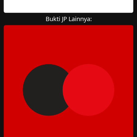
Bukti JP Lainnya: