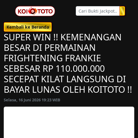
Kembali ke Beranda
SUPER WIN !! KEMENANGAN
BESAR DI PERMAINAN
FRIGHTENING FRANKIE
SEBESAR RP 110.000.000
SECEPAT KILAT LANGSUNG DI
BAYAR LUNAS OLEH KOITOTO !!
Selasa, 16 Juni 2026 19:23 WIB