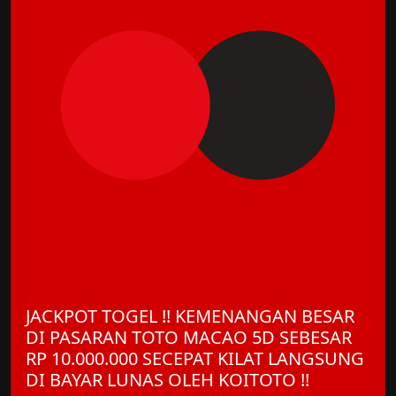
JACKPOT TOGEL !! KEMENANGAN BESAR
DI PASARAN TOTO MACAO 5D SEBESAR
RP 10.000.000 SECEPAT KILAT LANGSUNG
DI BAYAR LUNAS OLEH KOITOTO !!