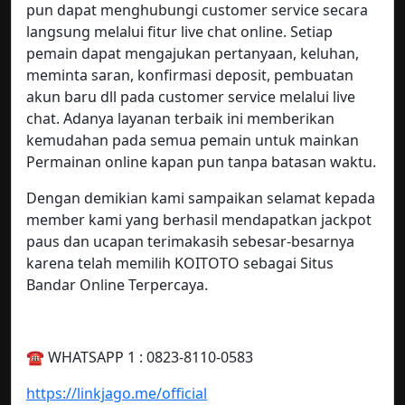
pun dapat menghubungi customer service secara
langsung melalui fitur live chat online. Setiap
pemain dapat mengajukan pertanyaan, keluhan,
meminta saran, konfirmasi deposit, pembuatan
akun baru dll pada customer service melalui live
chat. Adanya layanan terbaik ini memberikan
kemudahan pada semua pemain untuk mainkan
Permainan online kapan pun tanpa batasan waktu.
Dengan demikian kami sampaikan selamat kepada
member kami yang berhasil mendapatkan jackpot
paus dan ucapan terimakasih sebesar-besarnya
karena telah memilih KOITOTO sebagai Situs
Bandar Online Terpercaya.
☎️ WHATSAPP 1 : 0823-8110-0583
https://linkjago.me/official