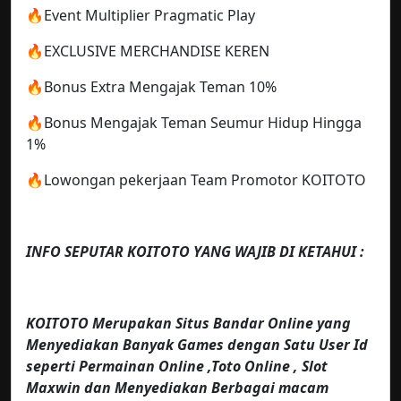
🔥Event Multiplier Pragmatic Play
🔥EXCLUSIVE MERCHANDISE KEREN
🔥Bonus Extra Mengajak Teman 10%
🔥Bonus Mengajak Teman Seumur Hidup Hingga
1%
🔥Lowongan pekerjaan Team Promotor KOITOTO
INFO SEPUTAR KOITOTO YANG WAJIB DI KETAHUI :
KOITOTO Merupakan Situs Bandar Online yang
Menyediakan Banyak Games dengan Satu User Id
seperti Permainan Online ,Toto Online , Slot
Maxwin dan Menyediakan Berbagai macam