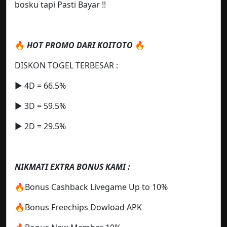
bosku tapi Pasti Bayar !!
🔥
HOT PROMO DARI KOITOTO
🔥
DISKON TOGEL TERBESAR :
▶️ 4D = 66.5%
▶️ 3D = 59.5%
▶️ 2D = 29.5%
NIKMATI EXTRA BONUS KAMI :
🔥Bonus Cashback Livegame Up to 10%
🔥Bonus Freechips Dowload APK