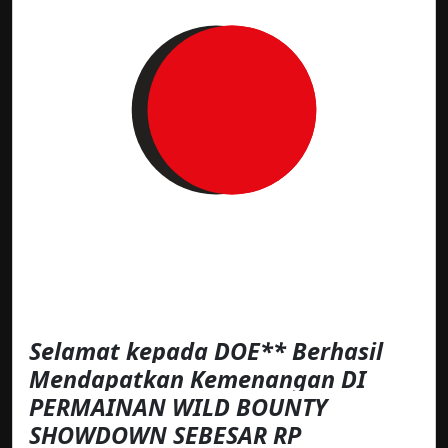
Selamat kepada DOE** Berhasil
Mendapatkan Kemenangan DI
PERMAINAN WILD BOUNTY
SHOWDOWN SEBESAR RP