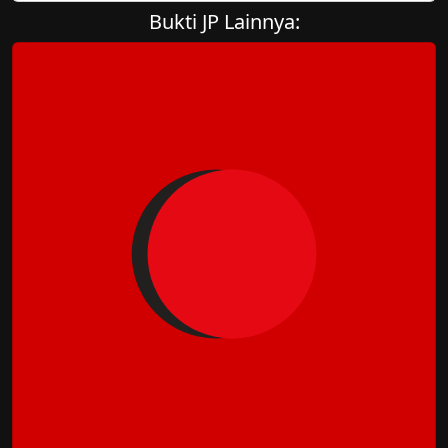
Bukti JP Lainnya: