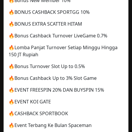
🔥Bonus New Member 10%
🔥BONUS CASHBACK SPORTGG 10%
🔥BONUS EXTRA SCATTER HITAM
🔥Bonus Cashback Turnover LiveGame 0.7%
🔥Lomba Panjat Turnover Setiap Minggu Hingga
150 JT Rupiah
🔥Bonus Turnover Slot Up to 0.5%
🔥Bonus Cashback Up to 3% Slot Game
🔥EVENT FREESPIN 20% DAN BUYSPIN 15%
🔥EVENT KOI GATE
🔥
CASHBACK SPORTBOOK
🔥Event Terbang Ke Bulan Spaceman