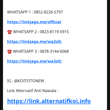
WHATSAPP 1 : 0852-8226-5797
https://linkjago.me/official
☎️ WHATSAPP 2 : 0823-8119-5915
https://linkjago.me/wa2ofc
☎️ WHATSAPP 3 : 0878-3144-6068
https://linkjago.me/wa3ofc
IG : @KOITOTONEW
Link Alternatif Anti Nawala :
https://link.alternatifkoi.info