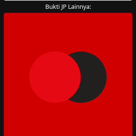
Bukti JP Lainnya: