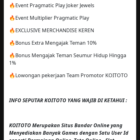
🔥Event Pragmatic Play Joker Jewels
🔥Event Multiplier Pragmatic Play
🔥EXCLUSIVE MERCHANDISE KEREN
🔥Bonus Extra Mengajak Teman 10%
🔥Bonus Mengajak Teman Seumur Hidup Hingga
1%
🔥Lowongan pekerjaan Team Promotor KOITOTO
INFO SEPUTAR KOITOTO YANG WAJIB DI KETAHUI :
KOITOTO Merupakan Situs Bandar Online yang
Menyediakan Banyak Games dengan Satu User Id