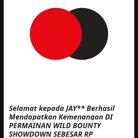
Selamat kepada JAY** Berhasil
Mendapatkan Kemenangan DI
PERMAINAN WILD BOUNTY
SHOWDOWN SEBESAR RP