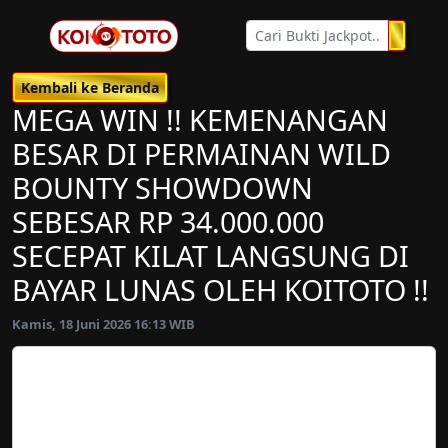
Kembali ke Beranda
MEGA WIN !! KEMENANGAN
BESAR DI PERMAINAN WILD
BOUNTY SHOWDOWN
SEBESAR RP 34.000.000
SECEPAT KILAT LANGSUNG DI
BAYAR LUNAS OLEH KOITOTO !!
Kamis, 18 Juni 2026 16:13 WIB