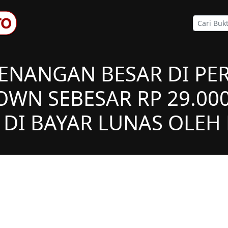
MENANGAN BESAR DI P
N SEBESAR RP 29.000
DI BAYAR LUNAS OLEH 