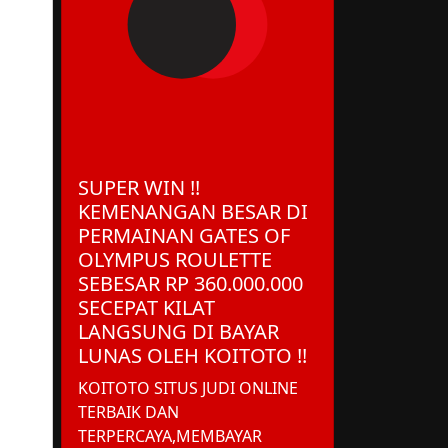
SUPER WIN !!
KEMENANGAN BESAR DI
PERMAINAN GATES OF
OLYMPUS ROULETTE
SEBESAR RP 360.000.000
SECEPAT KILAT
LANGSUNG DI BAYAR
LUNAS OLEH KOITOTO !!
KOITOTO SITUS JUDI ONLINE
TERBAIK DAN
TERPERCAYA,MEMBAYAR