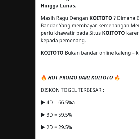
Hingga Lunas.
Masih Ragu Dengan
KOITOTO
? Dimana B
Bandar Yang membayar kemenangan Membe
perlu khawatir pada Situs
KOITOTO
karen
kepada pemenang.
KOITOTO
Bukan bandar online kaleng – ka
🔥
HOT PROMO DARI KOITOTO
🔥
DISKON TOGEL TERBESAR :
▶️ 4D = 66.5%a
▶️ 3D = 59.5%
▶️ 2D = 29.5%