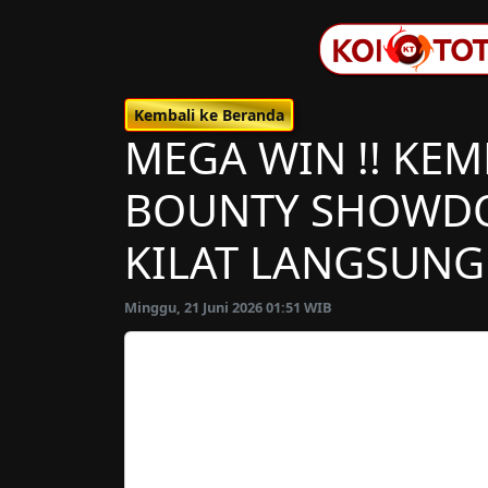
Kembali ke Beranda
MEGA WIN !! KE
BOUNTY SHOWDOW
KILAT LANGSUNG 
Minggu, 21 Juni 2026 01:51 WIB