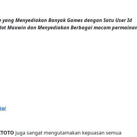
e yang Menyediakan Banyak Games dengan Satu User Id
 , Slot Maxwin dan Menyediakan Berbagai macam permaina
koi
ITOTO
juga sangat mengutamakan kepuasan semua