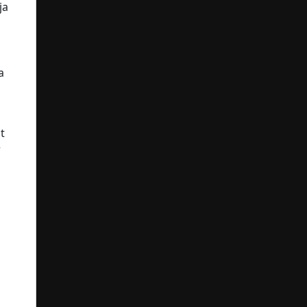
ja
a
t
r