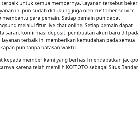
erbaik untuk semua membernya. Layanan tersebut beker
ayanan ini pun sudah didukung juga oleh customer service
p membantu para pemain. Setiap pemain pun dapat
sung melalui fitur live chat online. Setiap pemain dapat
 saran, konfirmasi deposit, pembuatan akun baru dll pad
nya layanan terbaik ini memberikan kemudahan pada semua
kapan pun tanpa batasan waktu.
t kepada member kami yang berhasil mendapatkan jackpo
sarnya karena telah memilih KOITOTO sebagai Situs Banda