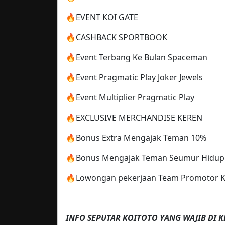
🔥EVENT KOI GATE
🔥
CASHBACK SPORTBOOK
🔥Event Terbang Ke Bulan Spaceman
🔥Event Pragmatic Play Joker Jewels
🔥Event Multiplier Pragmatic Play
🔥EXCLUSIVE MERCHANDISE KEREN
🔥Bonus Extra Mengajak Teman 10%
🔥Bonus Mengajak Teman Seumur Hidup
🔥Lowongan pekerjaan Team Promotor 
INFO SEPUTAR KOITOTO YANG WAJIB DI K