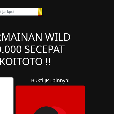
ERMAINAN WILD
.000 SECEPAT
KOITOTO !!
Bukti JP Lainnya: