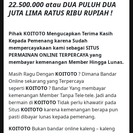
22.500.000 atau DUA PULUH DUA
JUTA LIMA RATUS RIBU RUPIAH !
Pihak KOITOTO Mengucapkan Terima Kasih
Kepada Pemenang karena Sudah
mempercayakaan kami sebagai SITUS
PERMAINAN ONLINE TERPERCAYA yang
membayar kemenangan Member Hingga Lunas.
Masih Ragu Dengan
KOITOTO
? Dimana Bandar
Online sekarang yang Terpercaya
seperti
KOITOTO
? Bandar Yang membayar
kemenangan Member Tanpa Tele-tele. Jadi anda
bermain di
KOITOTO
Tidak perlu khawatir pada
Situs
KOITOTO
karena kemenangan berapa pun
pasti dibayar lunas kepada pemenang.
KOITOTO
Bukan bandar online kaleng – kaleng