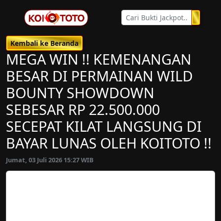
Kembali ke Beranda
MEGA WIN !! KEMENANGAN
BESAR DI PERMAINAN WILD
BOUNTY SHOWDOWN
SEBESAR RP 22.500.000
SECEPAT KILAT LANGSUNG DI
BAYAR LUNAS OLEH KOITOTO !!
Jumat, 03 Juli 2026 15:27 WIB