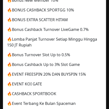
🔥Bonus New Member 10%
🔥BONUS CASHBACK SPORTGG 10%
🔥BONUS EXTRA SCATTER HITAM
🔥Bonus Cashback Turnover LiveGame 0.7%
🔥Lomba Panjat Turnover Setiap Minggu Hingga
150 JT Rupiah
🔥Bonus Turnover Slot Up to 0.5%
🔥Bonus Cashback Up to 3% Slot Game
🔥EVENT FREESPIN 20% DAN BUYSPIN 15%
🔥EVENT KOI GATE
🔥
CASHBACK SPORTBOOK
🔥Event Terbang Ke Bulan Spaceman