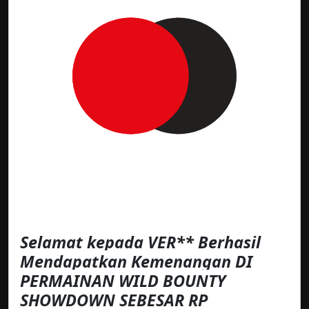
Selamat kepada VER** Berhasil
Mendapatkan Kemenangan DI
PERMAINAN WILD BOUNTY
SHOWDOWN SEBESAR RP