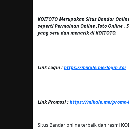
KOITOTO Merupakan Situs Bandar Onlin
seperti Permainan Online ,Toto Online
yang seru dan menarik di KOITOTO.
Link Login :
https://mikale.me/login-koi
Link Promosi :
https://mikale.me/promo-
Situs Bandar online terbaik dan resmi
KO