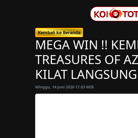
Kembali ke Beranda
MEGA WIN !! KE
TREASURES OF AZ
KILAT LANGSUNG 
Minggu, 14 Juni 2026 17:03 WIB