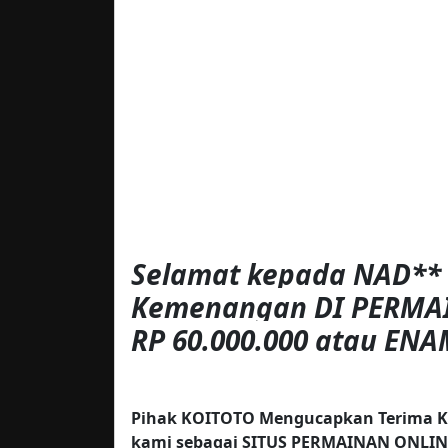
Selamat kepada NAD**
Kemenangan DI PERMAI
RP 60.000.000 atau EN
Pihak KOITOTO Mengucapkan Terima 
kami sebagai SITUS PERMAINAN ONLI