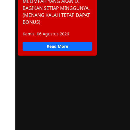
MELIMPAH YANG AKAN DI
BAGIKAN SETIAP MINGGUNYA.
(MENANG KALAH TETAP DAPAT
BONUS)
Kamis, 06 Agustus 2026
Read More