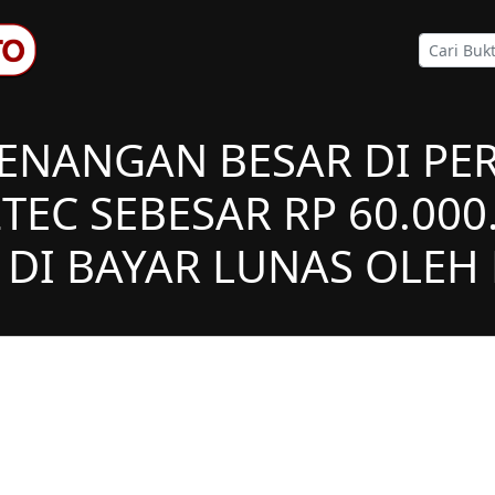
MENANGAN BESAR DI P
TEC SEBESAR RP 60.000
DI BAYAR LUNAS OLEH 