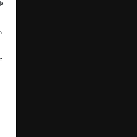
ja
a
t
r