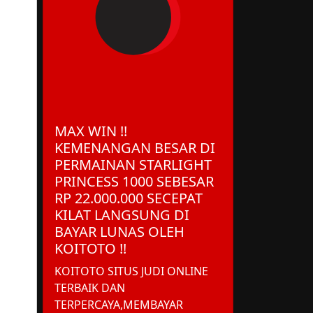
MAX WIN !!
KEMENANGAN BESAR DI
PERMAINAN STARLIGHT
PRINCESS 1000 SEBESAR
RP 22.000.000 SECEPAT
KILAT LANGSUNG DI
BAYAR LUNAS OLEH
KOITOTO !!
KOITOTO SITUS JUDI ONLINE
TERBAIK DAN
TERPERCAYA,MEMBAYAR