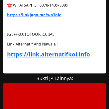
☎️ WHATSAPP 3 : 0878-1439-5389
https://linkjago.me/wa3ofc
IG : @KOITOTOOFIICCIIAL
Link Alternatif Anti Nawala :
https://link.alternatifkoi.info
Bukti JP Lainnya: