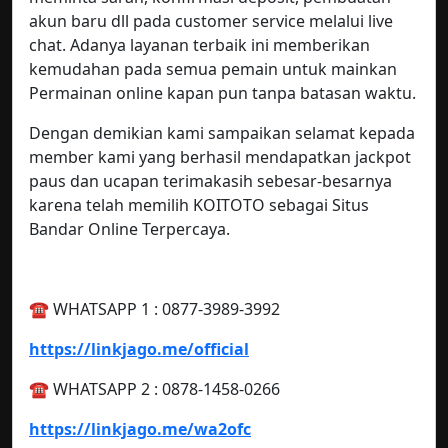
akun baru dll pada customer service melalui live
chat. Adanya layanan terbaik ini memberikan
kemudahan pada semua pemain untuk mainkan
Permainan online kapan pun tanpa batasan waktu.
Dengan demikian kami sampaikan selamat kepada
member kami yang berhasil mendapatkan jackpot
paus dan ucapan terimakasih sebesar-besarnya
karena telah memilih KOITOTO sebagai Situs
Bandar Online Terpercaya.
☎️ WHATSAPP 1 : 0877-3989-3992
https://linkjago.me/official
☎️ WHATSAPP 2 : 0878-1458-0266
https://linkjago.me/wa2ofc