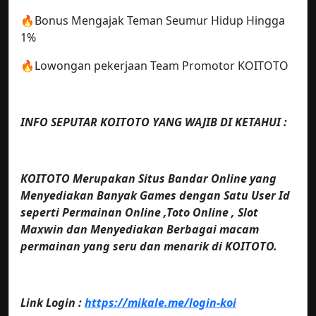
🔥Bonus Mengajak Teman Seumur Hidup Hingga
1%
🔥Lowongan pekerjaan Team Promotor KOITOTO
INFO SEPUTAR KOITOTO YANG WAJIB DI KETAHUI :
KOITOTO Merupakan Situs Bandar Online yang
Menyediakan Banyak Games dengan Satu User Id
seperti Permainan Online ,Toto Online , Slot
Maxwin dan Menyediakan Berbagai macam
permainan yang seru dan menarik di KOITOTO.
Link Login :
https://mikale.me/login-koi