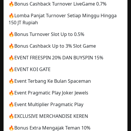
🔥Bonus Cashback Turnover LiveGame 0.7%
🔥Lomba Panjat Turnover Setiap Minggu Hingga
150 JT Rupiah
🔥Bonus Turnover Slot Up to 0.5%
🔥Bonus Cashback Up to 3% Slot Game
🔥EVENT FREESPIN 20% DAN BUYSPIN 15%
🔥EVENT KOI GATE
🔥Event Terbang Ke Bulan Spaceman
🔥Event Pragmatic Play Joker Jewels
🔥Event Multiplier Pragmatic Play
🔥EXCLUSIVE MERCHANDISE KEREN
🔥Bonus Extra Mengajak Teman 10%