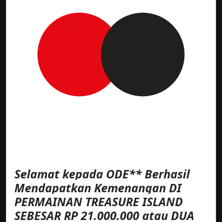
Selamat kepada ODE** Berhasil
Mendapatkan Kemenangan DI
PERMAINAN TREASURE ISLAND
SEBESAR RP 21.000.000 atau DUA