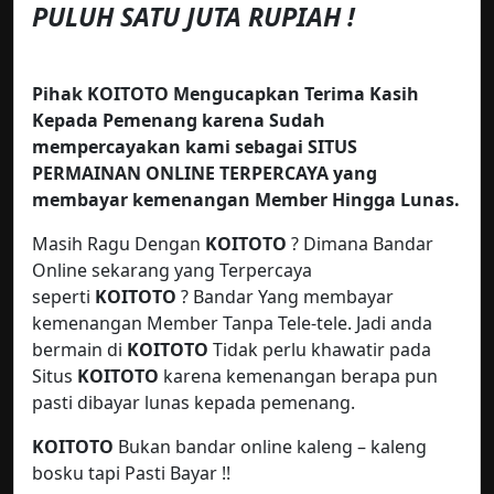
PULUH SATU JUTA RUPIAH !
Pihak KOITOTO Mengucapkan Terima Kasih
Kepada Pemenang karena Sudah
mempercayakan kami sebagai SITUS
PERMAINAN ONLINE TERPERCAYA yang
membayar kemenangan Member Hingga Lunas.
Masih Ragu Dengan
KOITOTO
? Dimana Bandar
Online sekarang yang Terpercaya
seperti
KOITOTO
? Bandar Yang membayar
kemenangan Member Tanpa Tele-tele. Jadi anda
bermain di
KOITOTO
Tidak perlu khawatir pada
Situs
KOITOTO
karena kemenangan berapa pun
pasti dibayar lunas kepada pemenang.
KOITOTO
Bukan bandar online kaleng – kaleng
bosku tapi Pasti Bayar !!