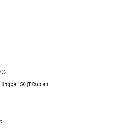
.7%
Hingga 150 JT Rupiah
%