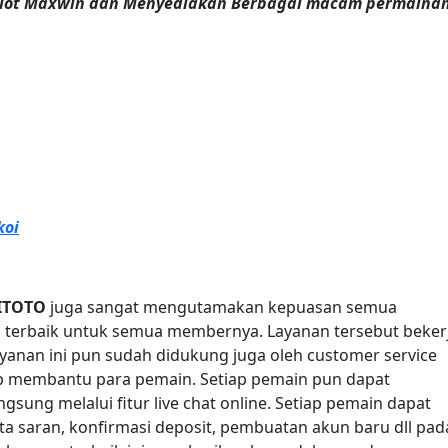
 , Slot Maxwin dan Menyediakan Berbagai macam permaina
koi
ITOTO
juga sangat mengutamakan kepuasan semua
erbaik untuk semua membernya. Layanan tersebut beker
ayanan ini pun sudah didukung juga oleh customer service
p membantu para pemain. Setiap pemain pun dapat
sung melalui fitur live chat online. Setiap pemain dapat
 saran, konfirmasi deposit, pembuatan akun baru dll pad