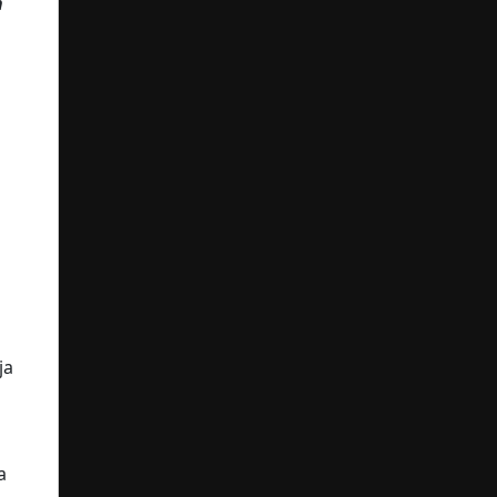
n
ja
a