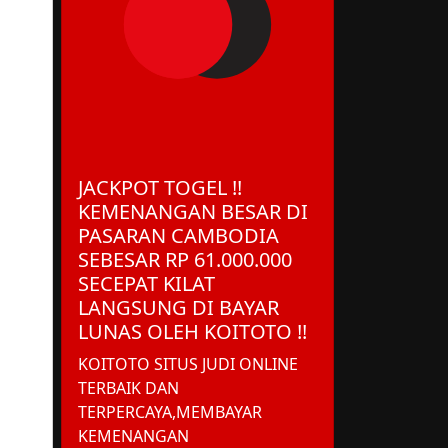
JACKPOT TOGEL !!
KEMENANGAN BESAR DI
PASARAN CAMBODIA
SEBESAR RP 61.000.000
SECEPAT KILAT
LANGSUNG DI BAYAR
LUNAS OLEH KOITOTO !!
KOITOTO SITUS JUDI ONLINE
TERBAIK DAN
TERPERCAYA,MEMBAYAR
KEMENANGAN