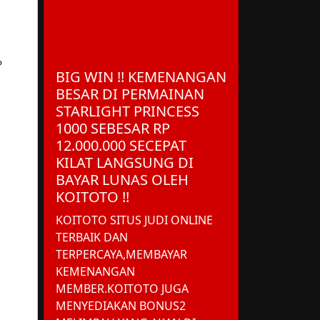
?
BIG WIN !! KEMENANGAN
BESAR DI PERMAINAN
STARLIGHT PRINCESS
1000 SEBESAR RP
12.000.000 SECEPAT
KILAT LANGSUNG DI
BAYAR LUNAS OLEH
KOITOTO !!
KOITOTO SITUS JUDI ONLINE
TERBAIK DAN
TERPERCAYA,MEMBAYAR
KEMENANGAN
MEMBER.KOITOTO JUGA
MENYEDIAKAN BONUS2