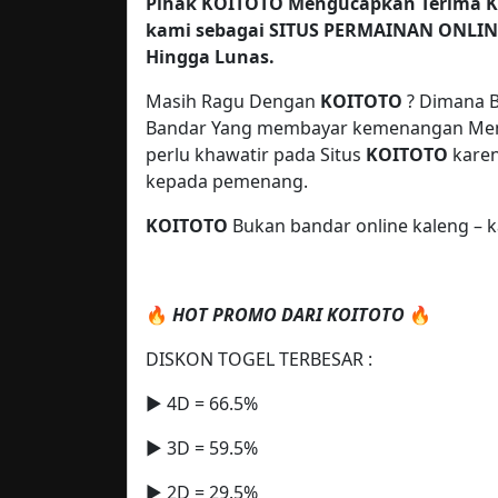
Pihak KOITOTO Mengucapkan Terima 
kami sebagai SITUS PERMAINAN ONLI
Hingga Lunas.
Masih Ragu Dengan
KOITOTO
? Dimana B
Bandar Yang membayar kemenangan Membe
perlu khawatir pada Situs
KOITOTO
karen
kepada pemenang.
KOITOTO
Bukan bandar online kaleng – ka
🔥
HOT PROMO DARI KOITOTO
🔥
DISKON TOGEL TERBESAR :
▶️ 4D = 66.5%
▶️ 3D = 59.5%
▶️ 2D = 29.5%