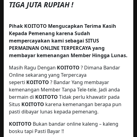
TIGA JUTA RUPIAH !
Pihak KOITOTO Mengucapkan Terima Kasih
Kepada Pemenang karena Sudah
mempercayakan kami sebagai SITUS
PERMAINAN ONLINE TERPERCAYA yang
membayar kemenangan Member Hingga Lunas.
Masih Ragu Dengan
KOITOTO
? Dimana Bandar
Online sekarang yang Terpercaya
seperti
KOITOTO
? Bandar Yang membayar
kemenangan Member Tanpa Tele-tele. Jadi anda
bermain di
KOITOTO
Tidak perlu khawatir pada
Situs
KOITOTO
karena kemenangan berapa pun
pasti dibayar lunas kepada pemenang.
KOITOTO
Bukan bandar online kaleng – kaleng
bosku tapi Pasti Bayar !!