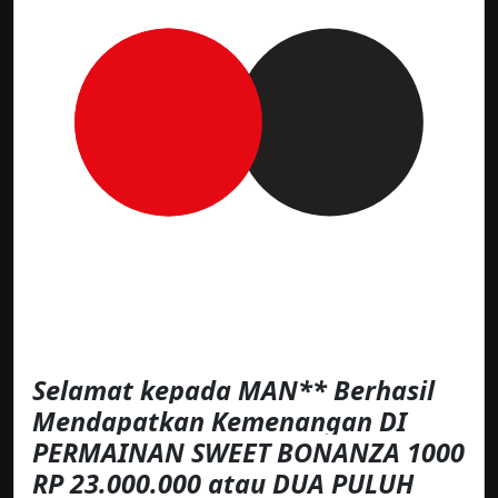
Selamat kepada MAN** Berhasil
Mendapatkan Kemenangan DI
PERMAINAN SWEET BONANZA 1000
RP 23.000.000 atau DUA PULUH