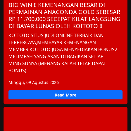
BIG WIN !! KEMENANGAN BESAR DI
PERMAINAN ANACONDA GOLD SEBESAR
RP 11.700.000 SECEPAT KILAT LANGSUNG
DI BAYAR LUNAS OLEH KOITOTO !!
KOITOTO SITUS JUDI ONLINE TERBAIK DAN
TERPERCAYA,MEMBAYAR KEMENANGAN
MEMBER.KOITOTO JUGA MENYEDIAKAN BONUS2
MELIMPAH YANG AKAN DI BAGIKAN SETIAP
MINGGUNYA.(MENANG KALAH TETAP DAPAT
BONUS)
Minggu, 09 Agustus 2026
Read More