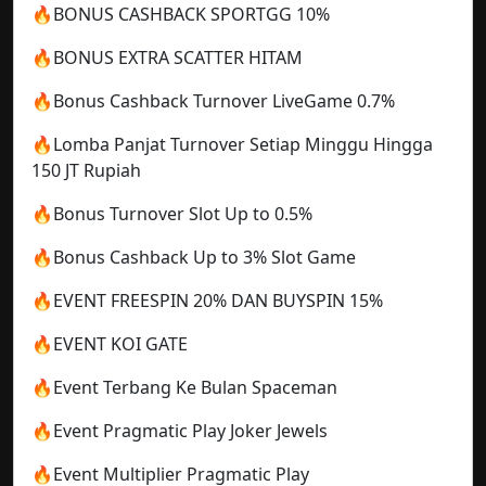
🔥BONUS CASHBACK SPORTGG 10%
🔥BONUS EXTRA SCATTER HITAM
🔥Bonus Cashback Turnover LiveGame 0.7%
🔥Lomba Panjat Turnover Setiap Minggu Hingga
150 JT Rupiah
🔥Bonus Turnover Slot Up to 0.5%
🔥Bonus Cashback Up to 3% Slot Game
🔥EVENT FREESPIN 20% DAN BUYSPIN 15%
🔥EVENT KOI GATE
🔥Event Terbang Ke Bulan Spaceman
🔥Event Pragmatic Play Joker Jewels
🔥Event Multiplier Pragmatic Play