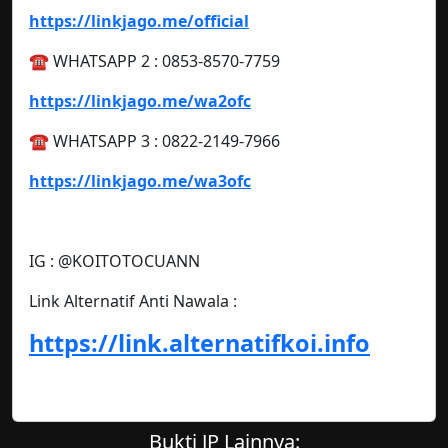
https://linkjago.me/official
☎️ WHATSAPP 2 : 0853-8570-7759
https://linkjago.me/wa2ofc
☎️ WHATSAPP 3 : 0822-2149-7966
https://linkjago.me/wa3ofc
IG : @KOITOTOCUANN
Link Alternatif Anti Nawala :
https://link.alternatifkoi.info
Bukti JP Lainnya: