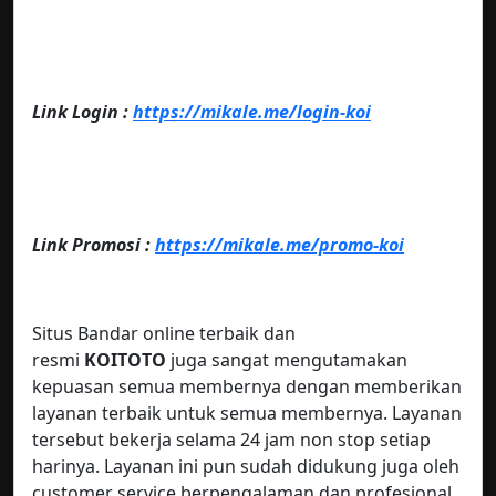
Link Login :
https://mikale.me/login-koi
Link Promosi :
https://mikale.me/promo-koi
Situs Bandar online terbaik dan
resmi
KOITOTO
juga sangat mengutamakan
kepuasan semua membernya dengan memberikan
layanan terbaik untuk semua membernya. Layanan
tersebut bekerja selama 24 jam non stop setiap
harinya. Layanan ini pun sudah didukung juga oleh
customer service berpengalaman dan profesional