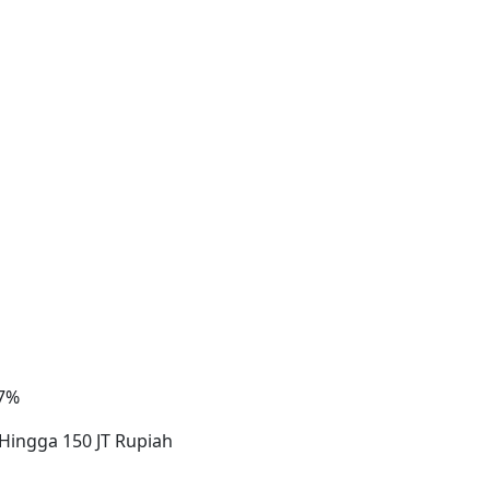
.7%
Hingga 150 JT Rupiah