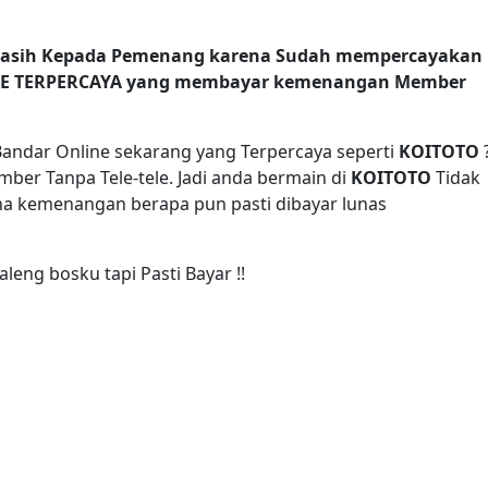
Kasih Kepada Pemenang karena Sudah mempercayakan
NE TERPERCAYA yang membayar kemenangan Member
andar Online sekarang yang Terpercaya seperti
KOITOTO
r Tanpa Tele-tele. Jadi anda bermain di
KOITOTO
Tidak
a kemenangan berapa pun pasti dibayar lunas
leng bosku tapi Pasti Bayar !!