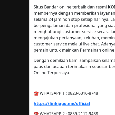
Situs Bandar online terbaik dan resmi
KO
membernya dengan memberikan layanan t
selama 24 jam non stop setiap harinya. L
berpengalaman dan profesional yang sia
menghubungi customer service secara lang
mengajukan pertanyaan, keluhan, meminta
customer service melalui live chat. Ada
pemain untuk mainkan Permainan online 
Dengan demikian kami sampaikan selama
paus dan ucapan terimakasih sebesar-be
Online Terpercaya.
☎️ WHATSAPP 1 : 0823-6316-8748
https://linkjago.me/official
☎️ WHATSAPP 2 : 0859-2112-9438