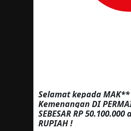
Selamat kepada MAK**
Kemenangan DI PERMAI
SEBESAR RP 50.100.000
RUPIAH !