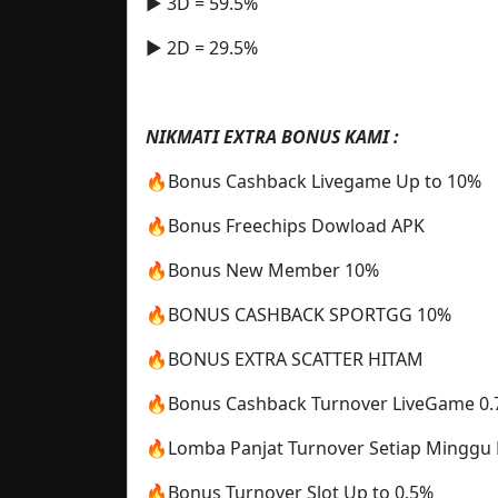
▶️ 3D = 59.5%
▶️ 2D = 29.5%
NIKMATI EXTRA BONUS KAMI :
🔥Bonus Cashback Livegame Up to 10%
🔥Bonus Freechips Dowload APK
🔥Bonus New Member 10%
🔥BONUS CASHBACK SPORTGG 10%
🔥BONUS EXTRA SCATTER HITAM
🔥Bonus Cashback Turnover LiveGame 0
🔥Lomba Panjat Turnover Setiap Minggu 
🔥Bonus Turnover Slot Up to 0.5%