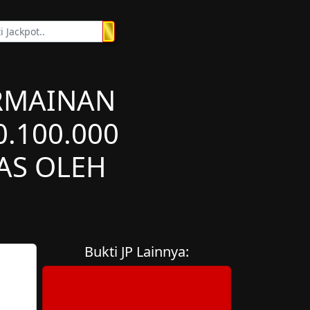
ERMAINAN
0.100.000
AS OLEH
Bukti JP Lainnya: