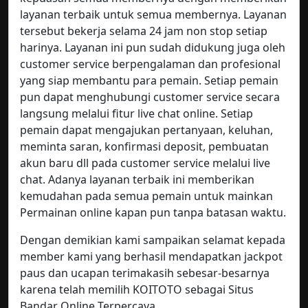
layanan terbaik untuk semua membernya. Layanan
tersebut bekerja selama 24 jam non stop setiap
harinya. Layanan ini pun sudah didukung juga oleh
customer service berpengalaman dan profesional
yang siap membantu para pemain. Setiap pemain
pun dapat menghubungi customer service secara
langsung melalui fitur live chat online. Setiap
pemain dapat mengajukan pertanyaan, keluhan,
meminta saran, konfirmasi deposit, pembuatan
akun baru dll pada customer service melalui live
chat. Adanya layanan terbaik ini memberikan
kemudahan pada semua pemain untuk mainkan
Permainan online kapan pun tanpa batasan waktu.
Dengan demikian kami sampaikan selamat kepada
member kami yang berhasil mendapatkan jackpot
paus dan ucapan terimakasih sebesar-besarnya
karena telah memilih KOITOTO sebagai Situs
Bandar Online Terpercaya.