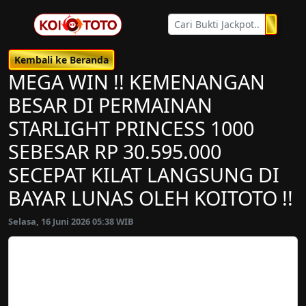
Kembali ke Beranda
MEGA WIN !! KEMENANGAN
BESAR DI PERMAINAN
STARLIGHT PRINCESS 1000
SEBESAR RP 30.595.000
SECEPAT KILAT LANGSUNG DI
BAYAR LUNAS OLEH KOITOTO !!
Selasa, 16 Juni 2026 05:38 WIB