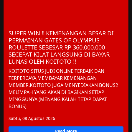
SUPER WIN !! KEMENANGAN BESAR DI
PERMAINAN GATES OF OLYMPUS
ROULETTE SEBESAR RP 360.000.000
SECEPAT KILAT LANGSUNG DI BAYAR
LUNAS OLEH KOITOTO !!
KOITOTO SITUS JUDI ONLINE TERBAIK DAN
TERPERCAYA,MEMBAYAR KEMENANGAN
MEMBER.KOITOTO JUGA MENYEDIAKAN BONUS2
MELIMPAH YANG AKAN DI BAGIKAN SETIAP
MINGGUNYA.(MENANG KALAH TETAP DAPAT
BONUS)
Sabtu, 08 Agustus 2026
Read More