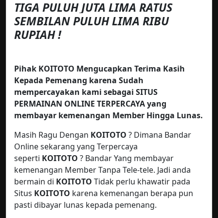
TIGA PULUH JUTA LIMA RATUS
SEMBILAN PULUH LIMA RIBU
RUPIAH !
Pihak KOITOTO Mengucapkan Terima Kasih
Kepada Pemenang karena Sudah
mempercayakan kami sebagai SITUS
PERMAINAN ONLINE TERPERCAYA yang
membayar kemenangan Member Hingga Lunas.
Masih Ragu Dengan
KOITOTO
? Dimana Bandar
Online sekarang yang Terpercaya
seperti
KOITOTO
? Bandar Yang membayar
kemenangan Member Tanpa Tele-tele. Jadi anda
bermain di
KOITOTO
Tidak perlu khawatir pada
Situs
KOITOTO
karena kemenangan berapa pun
pasti dibayar lunas kepada pemenang.