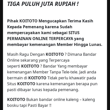
TIGA PULUH JUTA RUPIAH !
Pihak KOITOTO Mengucapkan Terima Kasih
Kepada Pemenang karena Sudah
mempercayakan kami sebagai SITUS
PERMAINAN ONLINE TERPERCAYA yang
membayar kemenangan Member Hingga Lunas.
Masih Ragu Dengan
KOITOTO
? Dimana Bandar
Online sekarang yang Terpercaya
seperti
KOITOTO
? Bandar Yang membayar
kemenangan Member Tanpa Tele-tele. Jadi anda
bermain di
KOITOTO
Tidak perlu khawatir pada
Situs
KOITOTO
karena kemenangan berapa pun
pasti dibayar lunas kepada pemenang.
KOITOTO
Bukan bandar online kaleng – kaleng
bosku tapi Pasti Bayar !!