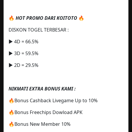
🔥
HOT PROMO DARI KOITOTO
🔥
DISKON TOGEL TERBESAR :
▶️ 4D = 66.5%
▶️ 3D = 59.5%
▶️ 2D = 29.5%
NIKMATI EXTRA BONUS KAMI :
🔥Bonus Cashback Livegame Up to 10%
🔥Bonus Freechips Dowload APK
🔥Bonus New Member 10%