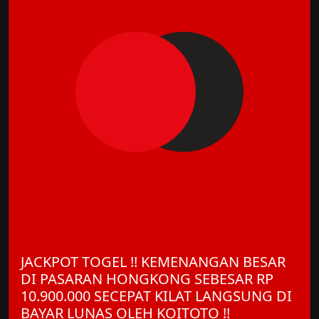
JACKPOT TOGEL !! KEMENANGAN BESAR
DI PASARAN HONGKONG SEBESAR RP
10.900.000 SECEPAT KILAT LANGSUNG DI
BAYAR LUNAS OLEH KOITOTO !!