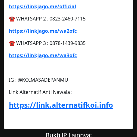
https://linkjago.me/official
☎️ WHATSAPP 2 : 0823-2460-7115
https://linkjago.me/wa2ofc
☎️ WHATSAPP 3 : 0878-1439-9835
https://linkjago.me/wa3ofc
IG : @KOIMASADEPANMU
Link Alternatif Anti Nawala :
https://link.alternatifkoi.info
Bukti JP Lainnya: