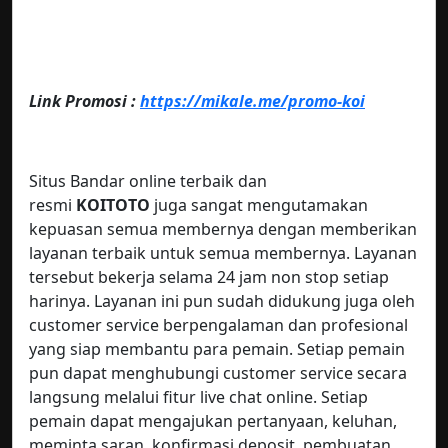
Link Promosi :
https://mikale.me/promo-koi
Situs Bandar online terbaik dan
resmi
KOITOTO
juga sangat mengutamakan
kepuasan semua membernya dengan memberikan
layanan terbaik untuk semua membernya. Layanan
tersebut bekerja selama 24 jam non stop setiap
harinya. Layanan ini pun sudah didukung juga oleh
customer service berpengalaman dan profesional
yang siap membantu para pemain. Setiap pemain
pun dapat menghubungi customer service secara
langsung melalui fitur live chat online. Setiap
pemain dapat mengajukan pertanyaan, keluhan,
meminta saran, konfirmasi deposit, pembuatan