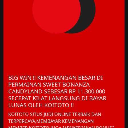
BIG WIN !! KEMENANGAN BESAR DI
PERMAINAN SWEET BONANZA
CANDYLAND SEBESAR RP 11.300.000
SECEPAT KILAT LANGSUNG DI BAYAR
LUNAS OLEH KOITOTO !!
KOITOTO SITUS JUDI ONLINE TERBAIK DAN
TERPERCAYA,MEMBAYAR KEMENANGAN
MEMBER.KOITOTO JUGA MENYEDIAKAN BONUS2