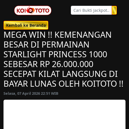
Kembali ke Beranda
MEGA WIN !! KEMENANGAN
BESAR DI PERMAINAN
STARLIGHT PRINCESS 1000
SEBESAR RP 26.000.000
SECEPAT KILAT LANGSUNG DI
BAYAR LUNAS OLEH KOITOTO !!
Selasa, 07 April 2026 22:51 WIB