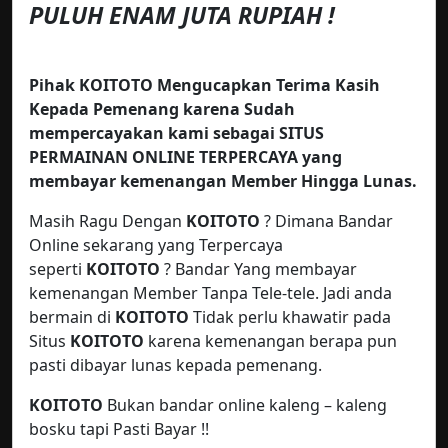
PULUH ENAM JUTA RUPIAH !
Pihak KOITOTO Mengucapkan Terima Kasih
Kepada Pemenang karena Sudah
mempercayakan kami sebagai SITUS
PERMAINAN ONLINE TERPERCAYA yang
membayar kemenangan Member Hingga Lunas.
Masih Ragu Dengan
KOITOTO
? Dimana Bandar
Online sekarang yang Terpercaya
seperti
KOITOTO
? Bandar Yang membayar
kemenangan Member Tanpa Tele-tele. Jadi anda
bermain di
KOITOTO
Tidak perlu khawatir pada
Situs
KOITOTO
karena kemenangan berapa pun
pasti dibayar lunas kepada pemenang.
KOITOTO
Bukan bandar online kaleng – kaleng
bosku tapi Pasti Bayar !!