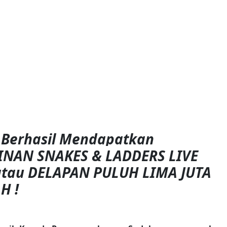
 Berhasil Mendapatkan
NAN SNAKES & LADDERS LIVE
 atau DELAPAN PULUH LIMA JUTA
H !