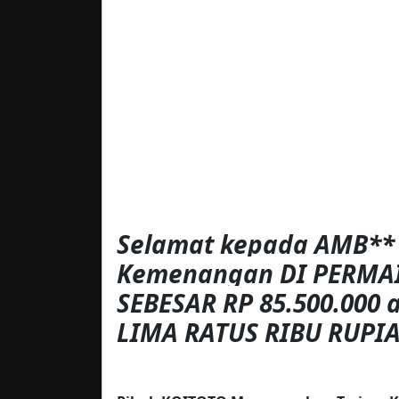
Selamat kepada AMB**
Kemenangan DI PERMAI
SEBESAR RP 85.500.000
LIMA RATUS RIBU RUPIA