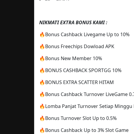
NIKMATI EXTRA BONUS KAMI :
🔥Bonus Cashback Livegame Up to 10%
🔥Bonus Freechips Dowload APK
🔥Bonus New Member 10%
🔥BONUS CASHBACK SPORTGG 10%
🔥BONUS EXTRA SCATTER HITAM
🔥Bonus Cashback Turnover LiveGame 0
🔥Lomba Panjat Turnover Setiap Minggu 
🔥Bonus Turnover Slot Up to 0.5%
🔥Bonus Cashback Up to 3% Slot Game