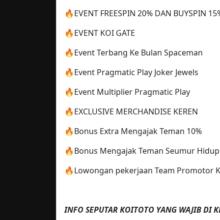
🔥EVENT FREESPIN 20% DAN BUYSPIN 15
🔥EVENT KOI GATE
🔥Event Terbang Ke Bulan Spaceman
🔥Event Pragmatic Play Joker Jewels
🔥Event Multiplier Pragmatic Play
🔥EXCLUSIVE MERCHANDISE KEREN
🔥Bonus Extra Mengajak Teman 10%
🔥Bonus Mengajak Teman Seumur Hidup
🔥Lowongan pekerjaan Team Promotor 
INFO SEPUTAR KOITOTO YANG WAJIB DI K