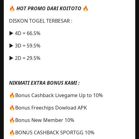
🔥
HOT PROMO DARI KOITOTO
🔥
DISKON TOGEL TERBESAR :
▶️ 4D = 66.5%
▶️ 3D = 59.5%
▶️ 2D = 29.5%
NIKMATI EXTRA BONUS KAMI :
🔥Bonus Cashback Livegame Up to 10%
🔥Bonus Freechips Dowload APK
🔥Bonus New Member 10%
🔥BONUS CASHBACK SPORTGG 10%