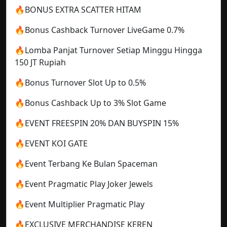
🔥BONUS EXTRA SCATTER HITAM
🔥Bonus Cashback Turnover LiveGame 0.7%
🔥Lomba Panjat Turnover Setiap Minggu Hingga
150 JT Rupiah
🔥Bonus Turnover Slot Up to 0.5%
🔥Bonus Cashback Up to 3% Slot Game
🔥EVENT FREESPIN 20% DAN BUYSPIN 15%
🔥EVENT KOI GATE
🔥Event Terbang Ke Bulan Spaceman
🔥Event Pragmatic Play Joker Jewels
🔥Event Multiplier Pragmatic Play
🔥EXCLUSIVE MERCHANDISE KEREN