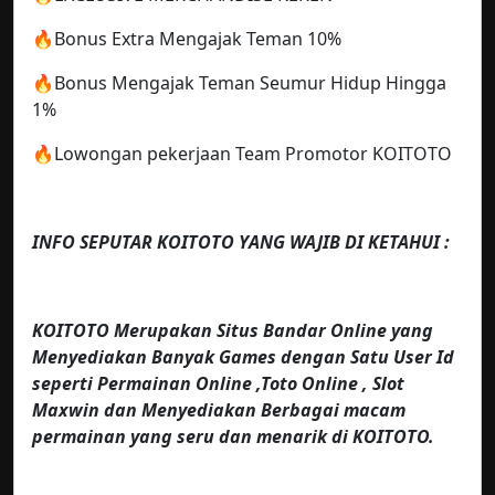
🔥Bonus Extra Mengajak Teman 10%
🔥Bonus Mengajak Teman Seumur Hidup Hingga
1%
🔥Lowongan pekerjaan Team Promotor KOITOTO
INFO SEPUTAR KOITOTO YANG WAJIB DI KETAHUI :
KOITOTO Merupakan Situs Bandar Online yang
Menyediakan Banyak Games dengan Satu User Id
seperti Permainan Online ,Toto Online , Slot
Maxwin dan Menyediakan Berbagai macam
permainan yang seru dan menarik di KOITOTO.