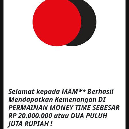
Selamat kepada MAM** Berhasil
Mendapatkan Kemenangan DI
PERMAINAN MONEY TIME SEBESAR
RP 20.000.000 atau DUA PULUH
JUTA RUPIAH !