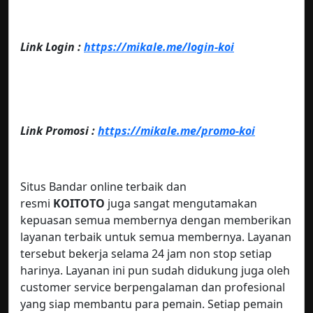
Link Login :
https://mikale.me/login-koi
Link Promosi :
https://mikale.me/promo-koi
Situs Bandar online terbaik dan
resmi
KOITOTO
juga sangat mengutamakan
kepuasan semua membernya dengan memberikan
layanan terbaik untuk semua membernya. Layanan
tersebut bekerja selama 24 jam non stop setiap
harinya. Layanan ini pun sudah didukung juga oleh
customer service berpengalaman dan profesional
yang siap membantu para pemain. Setiap pemain