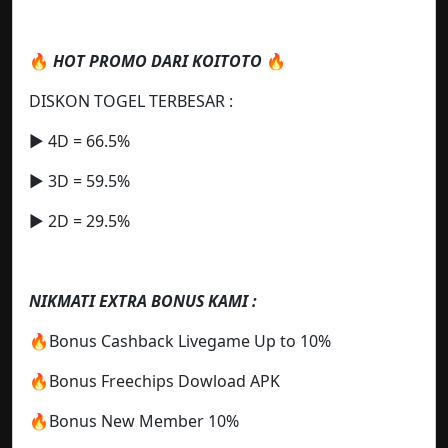
🔥
HOT PROMO DARI KOITOTO
🔥
DISKON TOGEL TERBESAR :
▶️ 4D = 66.5%
▶️ 3D = 59.5%
▶️ 2D = 29.5%
NIKMATI EXTRA BONUS KAMI :
🔥Bonus Cashback Livegame Up to 10%
🔥Bonus Freechips Dowload APK
🔥Bonus New Member 10%