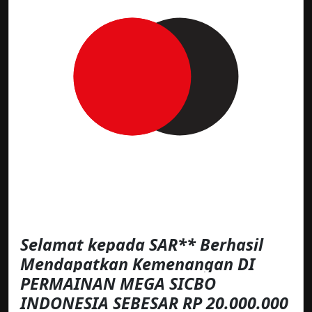
Selamat kepada SAR** Berhasil
Mendapatkan Kemenangan DI
PERMAINAN MEGA SICBO
INDONESIA SEBESAR RP 20.000.000