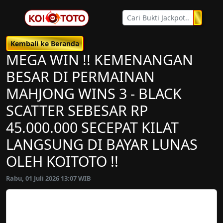
Kembali ke Beranda
MEGA WIN !! KEMENANGAN
BESAR DI PERMAINAN
MAHJONG WINS 3 - BLACK
SCATTER SEBESAR RP
45.000.000 SECEPAT KILAT
LANGSUNG DI BAYAR LUNAS
OLEH KOITOTO !!
Rabu, 01 Juli 2026 13:07 WIB