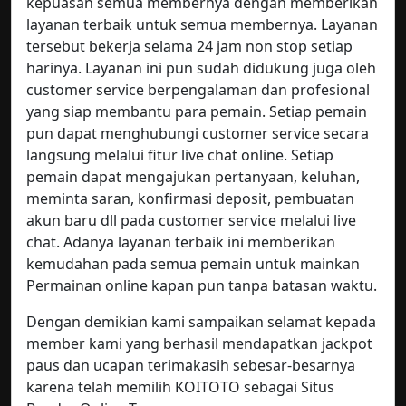
kepuasan semua membernya dengan memberikan
layanan terbaik untuk semua membernya. Layanan
tersebut bekerja selama 24 jam non stop setiap
harinya. Layanan ini pun sudah didukung juga oleh
customer service berpengalaman dan profesional
yang siap membantu para pemain. Setiap pemain
pun dapat menghubungi customer service secara
langsung melalui fitur live chat online. Setiap
pemain dapat mengajukan pertanyaan, keluhan,
meminta saran, konfirmasi deposit, pembuatan
akun baru dll pada customer service melalui live
chat. Adanya layanan terbaik ini memberikan
kemudahan pada semua pemain untuk mainkan
Permainan online kapan pun tanpa batasan waktu.
Dengan demikian kami sampaikan selamat kepada
member kami yang berhasil mendapatkan jackpot
paus dan ucapan terimakasih sebesar-besarnya
karena telah memilih KOITOTO sebagai Situs