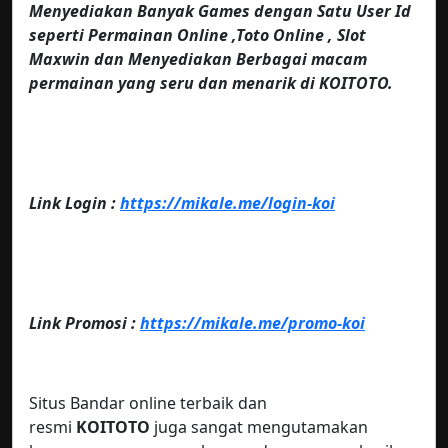
Menyediakan Banyak Games dengan Satu User Id
seperti Permainan Online ,Toto Online , Slot
Maxwin dan Menyediakan Berbagai macam
permainan yang seru dan menarik di KOITOTO.
Link Login :
https://mikale.me/login-koi
Link Promosi :
https://mikale.me/promo-koi
Situs Bandar online terbaik dan
resmi
KOITOTO
juga sangat mengutamakan