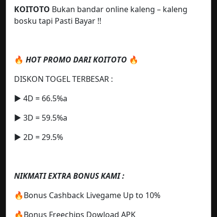
KOITOTO
Bukan bandar online kaleng – kaleng
bosku tapi Pasti Bayar !!
🔥
HOT PROMO DARI KOITOTO
🔥
DISKON TOGEL TERBESAR :
▶️ 4D = 66.5%a
▶️ 3D = 59.5%a
▶️ 2D = 29.5%
NIKMATI EXTRA BONUS KAMI :
🔥Bonus Cashback Livegame Up to 10%
🔥Bonus Freechips Dowload APK