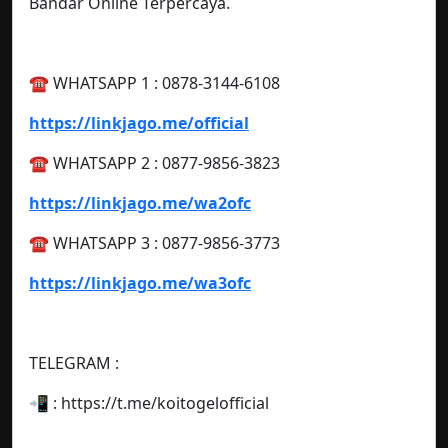
Bandar Online Terpercaya.
☎️ WHATSAPP 1 : 0878-3144-6108
https://linkjago.me/official
☎️ WHATSAPP 2 : 0877-9856-3823
https://linkjago.me/wa2ofc
☎️ WHATSAPP 3 : 0877-9856-3773
https://linkjago.me/wa3ofc
TELEGRAM :
📲 : https://t.me/koitogelofficial