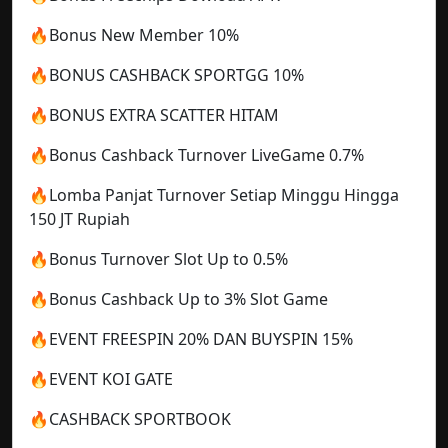
🔥Bonus New Member 10%
🔥BONUS CASHBACK SPORTGG 10%
🔥BONUS EXTRA SCATTER HITAM
🔥Bonus Cashback Turnover LiveGame 0.7%
🔥Lomba Panjat Turnover Setiap Minggu Hingga
150 JT Rupiah
🔥Bonus Turnover Slot Up to 0.5%
🔥Bonus Cashback Up to 3% Slot Game
🔥EVENT FREESPIN 20% DAN BUYSPIN 15%
🔥EVENT KOI GATE
🔥
CASHBACK SPORTBOOK