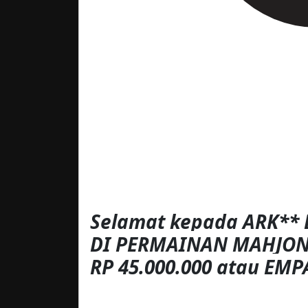
Selamat kepada ARK**
DI PERMAINAN MAHJONG
RP 45.000.000 atau EMP