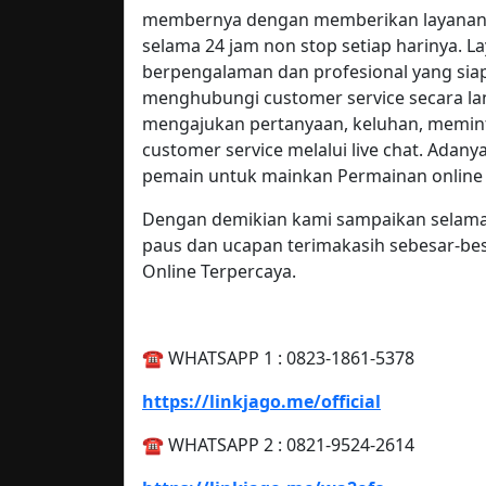
membernya dengan memberikan layanan t
selama 24 jam non stop setiap harinya. L
berpengalaman dan profesional yang sia
menghubungi customer service secara lang
mengajukan pertanyaan, keluhan, meminta
customer service melalui live chat. Ada
pemain untuk mainkan Permainan online 
Dengan demikian kami sampaikan selama
paus dan ucapan terimakasih sebesar-be
Online Terpercaya.
☎️ WHATSAPP 1 : 0823-1861-5378
https://linkjago.me/official
☎️ WHATSAPP 2 : 0821-9524-2614