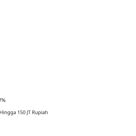
.7%
Hingga 150 JT Rupiah