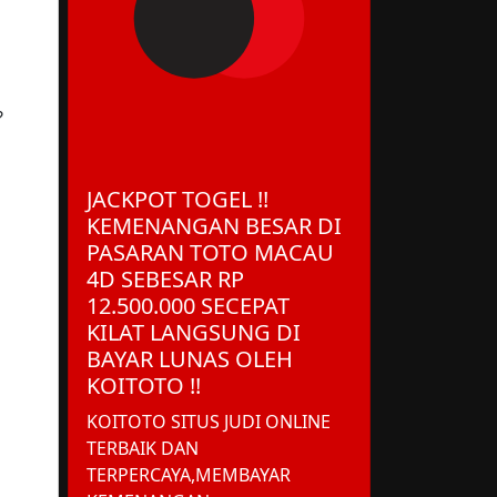
?
JACKPOT TOGEL !!
KEMENANGAN BESAR DI
PASARAN TOTO MACAU
4D SEBESAR RP
12.500.000 SECEPAT
KILAT LANGSUNG DI
BAYAR LUNAS OLEH
KOITOTO !!
KOITOTO SITUS JUDI ONLINE
TERBAIK DAN
TERPERCAYA,MEMBAYAR