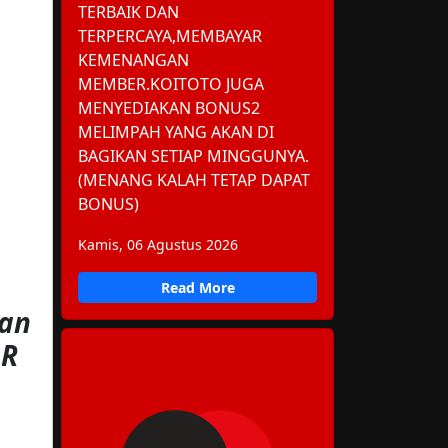
TERBAIK DAN
TERPERCAYA,MEMBAYAR
KEMENANGAN
MEMBER.KOITOTO JUGA
MENYEDIAKAN BONUS2
MELIMPAH YANG AKAN DI
BAGIKAN SETIAP MINGGUNYA.
(MENANG KALAH TETAP DAPAT
BONUS)
Kamis, 06 Agustus 2026
Read More
gan
AR