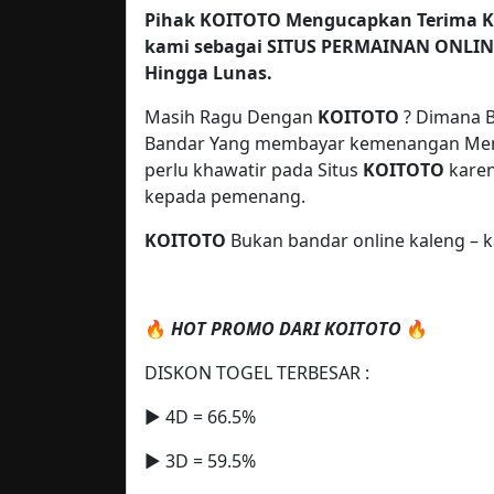
Pihak KOITOTO Mengucapkan Terima 
kami sebagai SITUS PERMAINAN ONLI
Hingga Lunas.
Masih Ragu Dengan
KOITOTO
? Dimana B
Bandar Yang membayar kemenangan Membe
perlu khawatir pada Situs
KOITOTO
karen
kepada pemenang.
KOITOTO
Bukan bandar online kaleng – ka
🔥
HOT PROMO DARI KOITOTO
🔥
DISKON TOGEL TERBESAR :
▶️ 4D = 66.5%
▶️ 3D = 59.5%