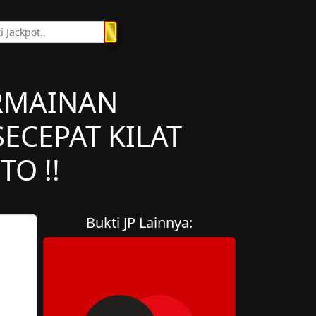
ERMAINAN
ECEPAT KILAT
O !!
Bukti JP Lainnya: