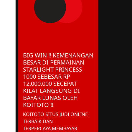
BIG WIN !! KEMENANGAN
BESAR DI PERMAINAN
STARLIGHT PRINCESS
1000 SEBESAR RP
12.000.000 SECEPAT
KILAT LANGSUNG DI
BAYAR LUNAS OLEH
KOITOTO !!
KOITOTO SITUS JUDI ONLINE
TERBAIK DAN
TERPERCAYA,MEMBAYAR