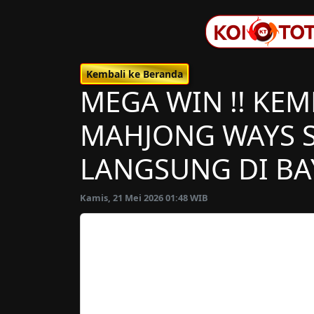
Kembali ke Beranda
MEGA WIN !! KE
MAHJONG WAYS SE
LANGSUNG DI BAY
Kamis, 21 Mei 2026 01:48 WIB