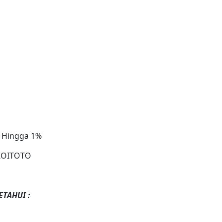
 Hingga 1%
KOITOTO
ETAHUI :