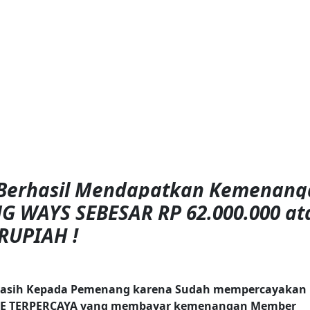
 Berhasil Mendapatkan Kemenang
 WAYS SEBESAR RP 62.000.000 at
RUPIAH !
Kasih Kepada Pemenang karena Sudah mempercayakan
NE TERPERCAYA yang membayar kemenangan Member