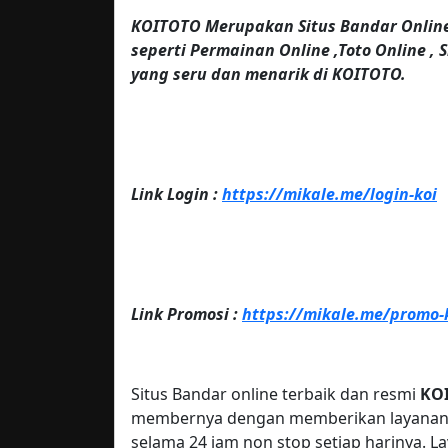
KOITOTO Merupakan Situs Bandar Onlin
seperti Permainan Online ,Toto Online
yang seru dan menarik di KOITOTO.
Link Login :
https://mikale.me/login-koi
Link Promosi :
https://mikale.me/promo-
Situs Bandar online terbaik dan resmi
KO
membernya dengan memberikan layanan t
selama 24 jam non stop setiap harinya. L