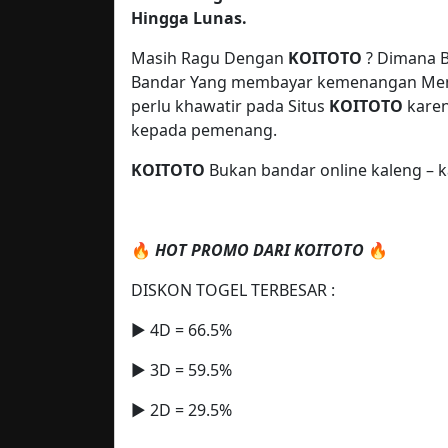
Hingga Lunas.
Masih Ragu Dengan
KOITOTO
? Dimana B
Bandar Yang membayar kemenangan Membe
perlu khawatir pada Situs
KOITOTO
karen
kepada pemenang.
KOITOTO
Bukan bandar online kaleng – ka
🔥
HOT PROMO DARI KOITOTO
🔥
DISKON TOGEL TERBESAR :
▶️ 4D = 66.5%
▶️ 3D = 59.5%
▶️ 2D = 29.5%