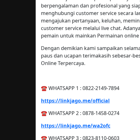
berpengalaman dan profesional yang sia
menghubungi customer service secara lang
mengajukan pertanyaan, keluhan, meminta
customer service melalui live chat. Ada
pemain untuk mainkan Permainan online 
Dengan demikian kami sampaikan selama
paus dan ucapan terimakasih sebesar-be
Online Terpercaya.
☎️ WHATSAPP 1 : 0822-2149-7894
https://linkjago.me/official
☎️ WHATSAPP 2 : 0878-1458-0274
https://linkjago.me/wa2ofc
☎️ WHATSAPP 3 : 0823-8110-0603