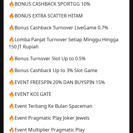
🔥BONUS CASHBACK SPORTGG 10%
🔥BONUS EXTRA SCATTER HITAM
🔥Bonus Cashback Turnover LiveGame 0.7%
🔥Lomba Panjat Turnover Setiap Minggu Hingga
150 JT Rupiah
🔥Bonus Turnover Slot Up to 0.5%
🔥Bonus Cashback Up to 3% Slot Game
🔥EVENT FREESPIN 20% DAN BUYSPIN 15%
🔥EVENT KOI GATE
🔥Event Terbang Ke Bulan Spaceman
🔥Event Pragmatic Play Joker Jewels
🔥Event Multiplier Pragmatic Play