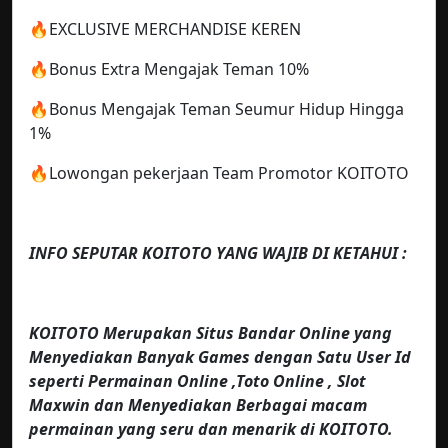
🔥EXCLUSIVE MERCHANDISE KEREN
🔥Bonus Extra Mengajak Teman 10%
🔥Bonus Mengajak Teman Seumur Hidup Hingga
1%
🔥Lowongan pekerjaan Team Promotor KOITOTO
INFO SEPUTAR KOITOTO YANG WAJIB DI KETAHUI :
KOITOTO Merupakan Situs Bandar Online yang
Menyediakan Banyak Games dengan Satu User Id
seperti Permainan Online ,Toto Online , Slot
Maxwin dan Menyediakan Berbagai macam
permainan yang seru dan menarik di KOITOTO.