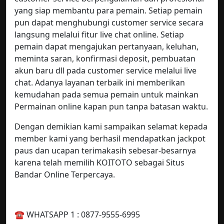
yang siap membantu para pemain. Setiap pemain
pun dapat menghubungi customer service secara
langsung melalui fitur live chat online. Setiap
pemain dapat mengajukan pertanyaan, keluhan,
meminta saran, konfirmasi deposit, pembuatan
akun baru dll pada customer service melalui live
chat. Adanya layanan terbaik ini memberikan
kemudahan pada semua pemain untuk mainkan
Permainan online kapan pun tanpa batasan waktu.
Dengan demikian kami sampaikan selamat kepada
member kami yang berhasil mendapatkan jackpot
paus dan ucapan terimakasih sebesar-besarnya
karena telah memilih KOITOTO sebagai Situs
Bandar Online Terpercaya.
☎️ WHATSAPP 1 : 0877-9555-6995