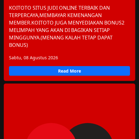
KOITOTO SITUS JUDI ONLINE TERBAIK DAN
TERPERCAYA,MEMBAYAR KEMENANGAN
MEMBER.KOITOTO JUGA MENYEDIAKAN BONUS2
MELIMPAH YANG AKAN DI BAGIKAN SETIAP
MINGGUNYA.(MENANG KALAH TETAP DAPAT
BONUS)
Sabtu, 08 Agustus 2026
Read More