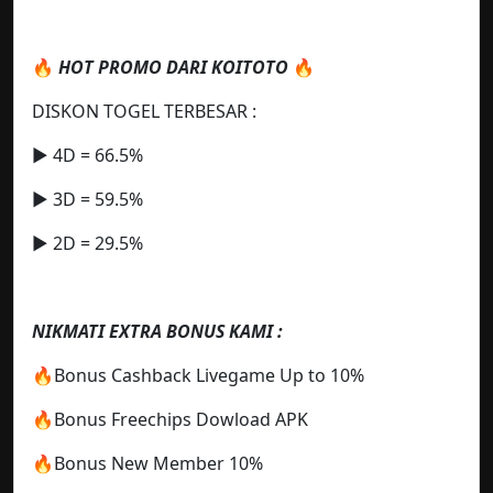
🔥
HOT PROMO DARI KOITOTO
🔥
DISKON TOGEL TERBESAR :
▶️ 4D = 66.5%
▶️ 3D = 59.5%
▶️ 2D = 29.5%
NIKMATI EXTRA BONUS KAMI :
🔥Bonus Cashback Livegame Up to 10%
🔥Bonus Freechips Dowload APK
🔥Bonus New Member 10%