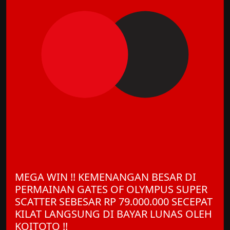
MEGA WIN !! KEMENANGAN BESAR DI
PERMAINAN GATES OF OLYMPUS SUPER
SCATTER SEBESAR RP 79.000.000 SECEPAT
KILAT LANGSUNG DI BAYAR LUNAS OLEH
KOITOTO !!