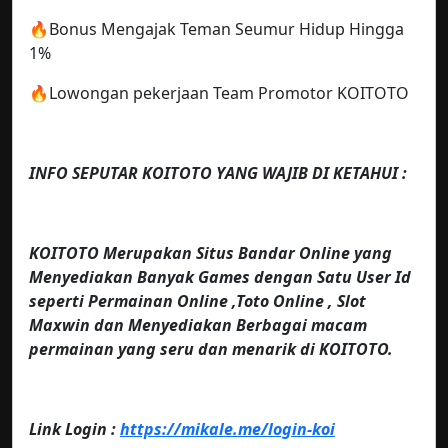
🔥Bonus Mengajak Teman Seumur Hidup Hingga
1%
🔥Lowongan pekerjaan Team Promotor KOITOTO
INFO SEPUTAR KOITOTO YANG WAJIB DI KETAHUI :
KOITOTO Merupakan Situs Bandar Online yang
Menyediakan Banyak Games dengan Satu User Id
seperti Permainan Online ,Toto Online , Slot
Maxwin dan Menyediakan Berbagai macam
permainan yang seru dan menarik di KOITOTO.
Link Login :
https://mikale.me/login-koi