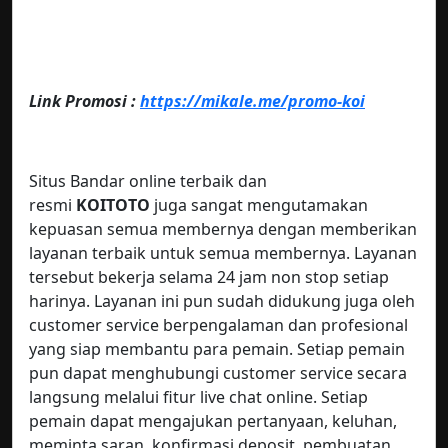
Link Promosi :
https://mikale.me/promo-koi
Situs Bandar online terbaik dan
resmi
KOITOTO
juga sangat mengutamakan
kepuasan semua membernya dengan memberikan
layanan terbaik untuk semua membernya. Layanan
tersebut bekerja selama 24 jam non stop setiap
harinya. Layanan ini pun sudah didukung juga oleh
customer service berpengalaman dan profesional
yang siap membantu para pemain. Setiap pemain
pun dapat menghubungi customer service secara
langsung melalui fitur live chat online. Setiap
pemain dapat mengajukan pertanyaan, keluhan,
meminta saran, konfirmasi deposit, pembuatan