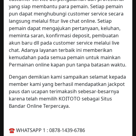
yang siap membantu para pemain. Setiap pemain
pun dapat menghubungi customer service secara
langsung melalui fitur live chat online. Setiap
pemain dapat mengajukan pertanyaan, keluhan,
meminta saran, konfirmasi deposit, pembuatan
akun baru dll pada customer service melalui live
chat. Adanya layanan terbaik ini memberikan
kemudahan pada semua pemain untuk mainkan
Permainan online kapan pun tanpa batasan waktu.
Dengan demikian kami sampaikan selamat kepada
member kami yang berhasil mendapatkan jackpot
paus dan ucapan terimakasih sebesar-besarnya
karena telah memilih KOITOTO sebagai Situs
Bandar Online Terpercaya.
☎️ WHATSAPP 1 : 0878-1439-6786