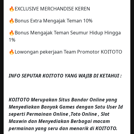
🔥EXCLUSIVE MERCHANDISE KEREN
🔥Bonus Extra Mengajak Teman 10%
🔥Bonus Mengajak Teman Seumur Hidup Hingga
1%
🔥Lowongan pekerjaan Team Promotor KOITOTO
INFO SEPUTAR KOITOTO YANG WAJIB DI KETAHUI :
KOITOTO Merupakan Situs Bandar Online yang
Menyediakan Banyak Games dengan Satu User Id
seperti Permainan Online ,Toto Online , Slot
Maxwin dan Menyediakan Berbagai macam
permainan yang seru dan menarik di KOITOTO.