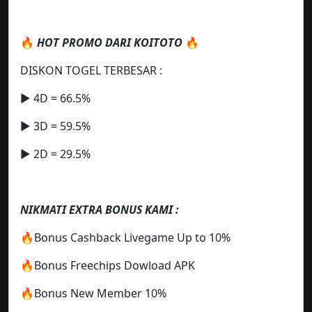
🔥
HOT PROMO DARI KOITOTO
🔥
DISKON TOGEL TERBESAR :
▶️ 4D = 66.5%
▶️ 3D = 59.5%
▶️ 2D = 29.5%
NIKMATI EXTRA BONUS KAMI :
🔥Bonus Cashback Livegame Up to 10%
🔥Bonus Freechips Dowload APK
🔥Bonus New Member 10%