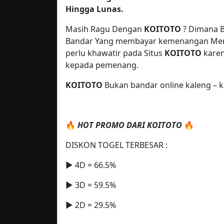
Hingga Lunas.
Masih Ragu Dengan
KOITOTO
? Dimana B
Bandar Yang membayar kemenangan Membe
perlu khawatir pada Situs
KOITOTO
karen
kepada pemenang.
KOITOTO
Bukan bandar online kaleng – ka
🔥
HOT PROMO DARI KOITOTO
🔥
DISKON TOGEL TERBESAR :
▶️ 4D = 66.5%
▶️ 3D = 59.5%
▶️ 2D = 29.5%