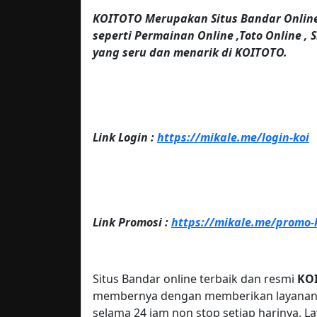
KOITOTO Merupakan Situs Bandar Onlin
seperti Permainan Online ,Toto Online
yang seru dan menarik di KOITOTO.
Link Login :
https://mikale.me/login-koi
Link Promosi :
https://mikale.me/promo-
Situs Bandar online terbaik dan resmi
KO
membernya dengan memberikan layanan t
selama 24 jam non stop setiap harinya. L