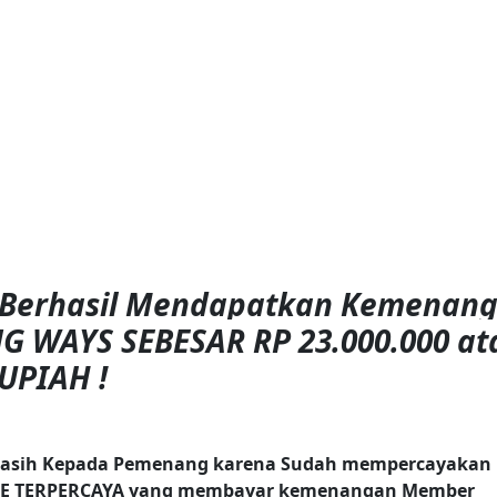
 Berhasil Mendapatkan Kemenan
 WAYS SEBESAR RP 23.000.000 at
UPIAH !
Kasih Kepada Pemenang karena Sudah mempercayakan
NE TERPERCAYA yang membayar kemenangan Member