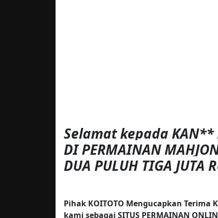
Selamat kepada KAN**
DI PERMAINAN MAHJONG
DUA PULUH TIGA JUTA R
Pihak KOITOTO Mengucapkan Terima 
kami sebagai SITUS PERMAINAN ONLI