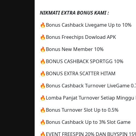
NIKMATI EXTRA BONUS KAMI :
🔥Bonus Cashback Livegame Up to 10%
🔥Bonus Freechips Dowload APK
🔥Bonus New Member 10%
🔥BONUS CASHBACK SPORTGG 10%
🔥BONUS EXTRA SCATTER HITAM
🔥Bonus Cashback Turnover LiveGame 0
🔥Lomba Panjat Turnover Setiap Minggu 
🔥Bonus Turnover Slot Up to 0.5%
🔥Bonus Cashback Up to 3% Slot Game
🔥EVENT FREESPIN 20% DAN BUYSPIN 15