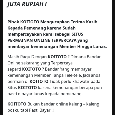
JUTA RUPIAH !
Pihak KOITOTO Mengucapkan Terima Kasih
Kepada Pemenang karena Sudah
mempercayakan kami sebagai SITUS
PERMAINAN ONLINE TERPERCAYA yang
membayar kemenangan Member Hingga Lunas.
Masih Ragu Dengan
KOITOTO
? Dimana Bandar
Online sekarang yang Terpercaya
seperti
KOITOTO
? Bandar Yang membayar
kemenangan Member Tanpa Tele-tele. Jadi anda
bermain di
KOITOTO
Tidak perlu khawatir pada
Situs
KOITOTO
karena kemenangan berapa pun
pasti dibayar lunas kepada pemenang.
KOITOTO
Bukan bandar online kaleng – kaleng
bosku tapi Pasti Bayar !!