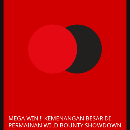
MEGA WIN !! KEMENANGAN BESAR DI
PERMAINAN WILD BOUNTY SHOWDOWN