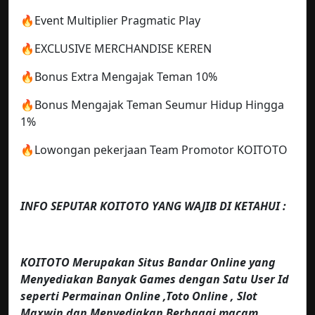
🔥Event Multiplier Pragmatic Play
🔥EXCLUSIVE MERCHANDISE KEREN
🔥Bonus Extra Mengajak Teman 10%
🔥Bonus Mengajak Teman Seumur Hidup Hingga
1%
🔥Lowongan pekerjaan Team Promotor KOITOTO
INFO SEPUTAR KOITOTO YANG WAJIB DI KETAHUI :
KOITOTO Merupakan Situs Bandar Online yang
Menyediakan Banyak Games dengan Satu User Id
seperti Permainan Online ,Toto Online , Slot
Maxwin dan Menyediakan Berbagai macam