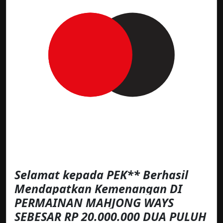
Selamat kepada PEK** Berhasil
Mendapatkan Kemenangan DI
PERMAINAN MAHJONG WAYS
SEBESAR RP 20.000.000 DUA PULUH