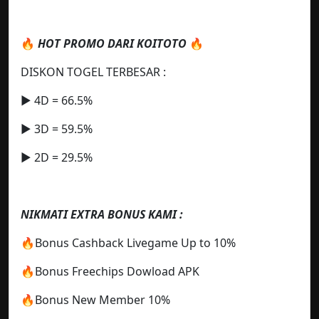
🔥
HOT PROMO DARI KOITOTO
🔥
DISKON TOGEL TERBESAR :
▶️ 4D = 66.5%
▶️ 3D = 59.5%
▶️ 2D = 29.5%
NIKMATI EXTRA BONUS KAMI :
🔥Bonus Cashback Livegame Up to 10%
🔥Bonus Freechips Dowload APK
🔥Bonus New Member 10%