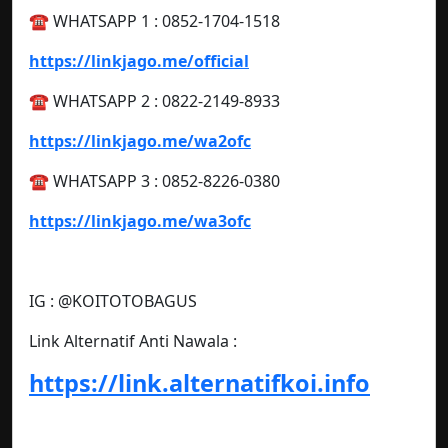
☎️ WHATSAPP 1 : 0852-1704-1518
https://linkjago.me/official
☎️ WHATSAPP 2 : 0822-2149-8933
https://linkjago.me/wa2ofc
☎️ WHATSAPP 3 : 0852-8226-0380
https://linkjago.me/wa3ofc
IG : @KOITOTOBAGUS
Link Alternatif Anti Nawala :
https://link.alternatifkoi.info