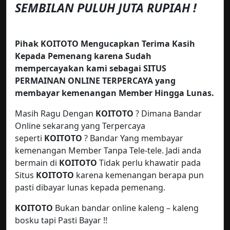
SEMBILAN PULUH JUTA RUPIAH !
Pihak KOITOTO Mengucapkan Terima Kasih
Kepada Pemenang karena Sudah
mempercayakan kami sebagai SITUS
PERMAINAN ONLINE TERPERCAYA yang
membayar kemenangan Member Hingga Lunas.
Masih Ragu Dengan
KOITOTO
? Dimana Bandar
Online sekarang yang Terpercaya
seperti
KOITOTO
? Bandar Yang membayar
kemenangan Member Tanpa Tele-tele. Jadi anda
bermain di
KOITOTO
Tidak perlu khawatir pada
Situs
KOITOTO
karena kemenangan berapa pun
pasti dibayar lunas kepada pemenang.
KOITOTO
Bukan bandar online kaleng – kaleng
bosku tapi Pasti Bayar !!