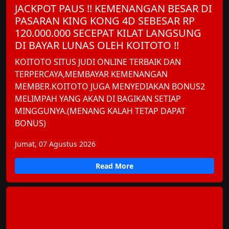
JACKPOT PAUS !! KEMENANGAN BESAR DI
PASARAN KING KONG 4D SEBESAR RP
120.000.000 SECEPAT KILAT LANGSUNG
DI BAYAR LUNAS OLEH KOITOTO !!
KOITOTO SITUS JUDI ONLINE TERBAIK DAN
TERPERCAYA,MEMBAYAR KEMENANGAN
MEMBER.KOITOTO JUGA MENYEDIAKAN BONUS2
MELIMPAH YANG AKAN DI BAGIKAN SETIAP
MINGGUNYA.(MENANG KALAH TETAP DAPAT
BONUS)
Jumat, 07 Agustus 2026
Read More