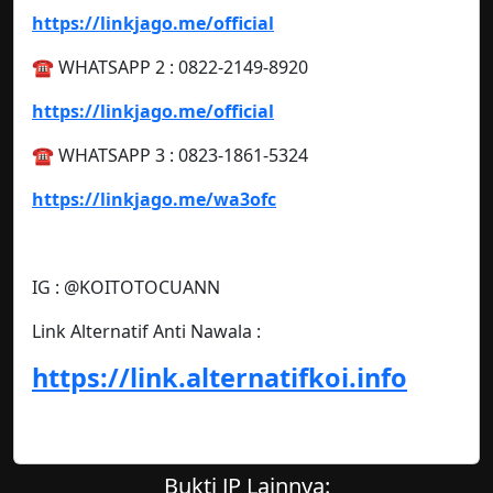
https://linkjago.me/official
☎️ WHATSAPP 2 : 0822-2149-8920
https://linkjago.me/official
☎️ WHATSAPP 3 : 0823-1861-5324
https://linkjago.me/wa3ofc
IG : @KOITOTOCUANN
Link Alternatif Anti Nawala :
https://link.alternatifkoi.info
Bukti JP Lainnya: