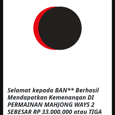
Selamat kepada BAN** Berhasil
Mendapatkan Kemenangan DI
PERMAINAN MAHJONG WAYS 2
SEBESAR RP 33.000.000 atau TIGA