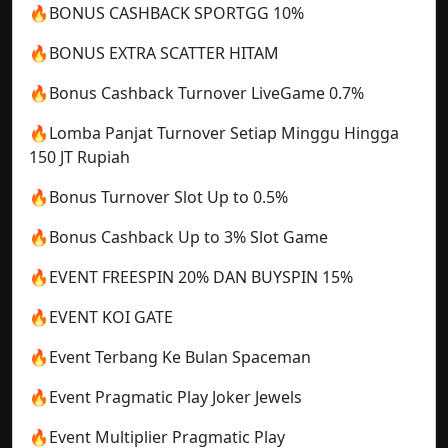
🔥BONUS CASHBACK SPORTGG 10%
🔥BONUS EXTRA SCATTER HITAM
🔥Bonus Cashback Turnover LiveGame 0.7%
🔥Lomba Panjat Turnover Setiap Minggu Hingga
150 JT Rupiah
🔥Bonus Turnover Slot Up to 0.5%
🔥Bonus Cashback Up to 3% Slot Game
🔥EVENT FREESPIN 20% DAN BUYSPIN 15%
🔥EVENT KOI GATE
🔥Event Terbang Ke Bulan Spaceman
🔥Event Pragmatic Play Joker Jewels
🔥Event Multiplier Pragmatic Play