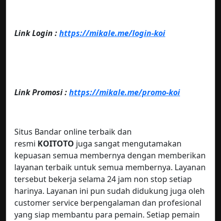
Link Login :
https://mikale.me/login-koi
Link Promosi :
https://mikale.me/promo-koi
Situs Bandar online terbaik dan
resmi
KOITOTO
juga sangat mengutamakan
kepuasan semua membernya dengan memberikan
layanan terbaik untuk semua membernya. Layanan
tersebut bekerja selama 24 jam non stop setiap
harinya. Layanan ini pun sudah didukung juga oleh
customer service berpengalaman dan profesional
yang siap membantu para pemain. Setiap pemain