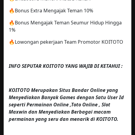
🔥Bonus Extra Mengajak Teman 10%
🔥Bonus Mengajak Teman Seumur Hidup Hingga
1%
🔥Lowongan pekerjaan Team Promotor KOITOTO
INFO SEPUTAR KOITOTO YANG WAJIB DI KETAHUI :
KOITOTO Merupakan Situs Bandar Online yang
Menyediakan Banyak Games dengan Satu User Id
seperti Permainan Online ,Toto Online , Slot
Maxwin dan Menyediakan Berbagai macam
permainan yang seru dan menarik di KOITOTO.