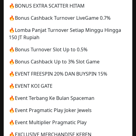
🔥BONUS EXTRA SCATTER HITAM
🔥Bonus Cashback Turnover LiveGame 0.7%
🔥Lomba Panjat Turnover Setiap Minggu Hingga
150 JT Rupiah
🔥Bonus Turnover Slot Up to 0.5%
🔥Bonus Cashback Up to 3% Slot Game
🔥EVENT FREESPIN 20% DAN BUYSPIN 15%
🔥EVENT KOI GATE
🔥Event Terbang Ke Bulan Spaceman
🔥Event Pragmatic Play Joker Jewels
🔥Event Multiplier Pragmatic Play
🔥EXCLUSIVE MERCHANDISE KEREN