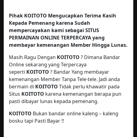
Pihak KOITOTO Mengucapkan Terima Kasih
Kepada Pemenang karena Sudah
mempercayakan kami sebagai SITUS
PERMAINAN ONLINE TERPERCAYA yang
membayar kemenangan Member Hingga Lunas.
Masih Ragu Dengan
KOITOTO
? Dimana Bandar
Online sekarang yang Terpercaya
seperti
KOITOTO
? Bandar Yang membayar
kemenangan Member Tanpa Tele-tele. Jadi anda
bermain di
KOITOTO
Tidak perlu khawatir pada
Situs
KOITOTO
karena kemenangan berapa pun
pasti dibayar lunas kepada pemenang.
KOITOTO
Bukan bandar online kaleng – kaleng
bosku tapi Pasti Bayar !!