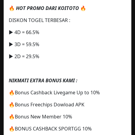
🔥
HOT PROMO DARI KOITOTO
🔥
DISKON TOGEL TERBESAR :
▶️ 4D = 66.5%
▶️ 3D = 59.5%
▶️ 2D = 29.5%
NIKMATI EXTRA BONUS KAMI :
🔥Bonus Cashback Livegame Up to 10%
🔥Bonus Freechips Dowload APK
🔥Bonus New Member 10%
🔥BONUS CASHBACK SPORTGG 10%