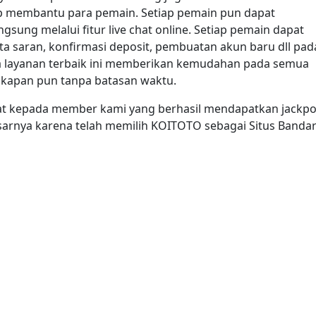
p membantu para pemain. Setiap pemain pun dapat
sung melalui fitur live chat online. Setiap pemain dapat
 saran, konfirmasi deposit, pembuatan akun baru dll pad
nya layanan terbaik ini memberikan kemudahan pada semua
kapan pun tanpa batasan waktu.
t kepada member kami yang berhasil mendapatkan jackpo
sarnya karena telah memilih KOITOTO sebagai Situs Banda