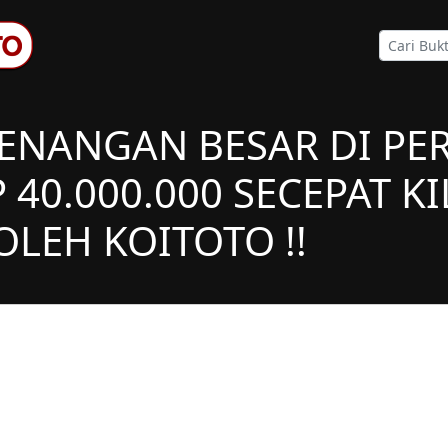
MENANGAN BESAR DI P
 40.000.000 SECEPAT 
OLEH KOITOTO !!