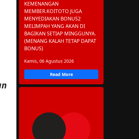
KEMENANGAN
MEMBER.KOITOTO JUGA
MENYEDIAKAN BONUS2
MELIMPAH YANG AKAN DI
BAGIKAN SETIAP MINGGUNYA.
(MENANG KALAH TETAP DAPAT
BONUS)
Kamis, 06 Agustus 2026
Read More
an