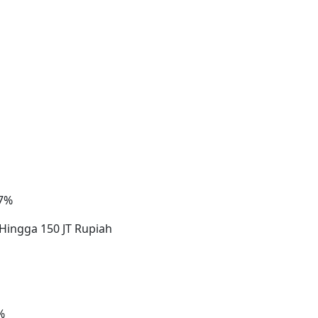
.7%
Hingga 150 JT Rupiah
%