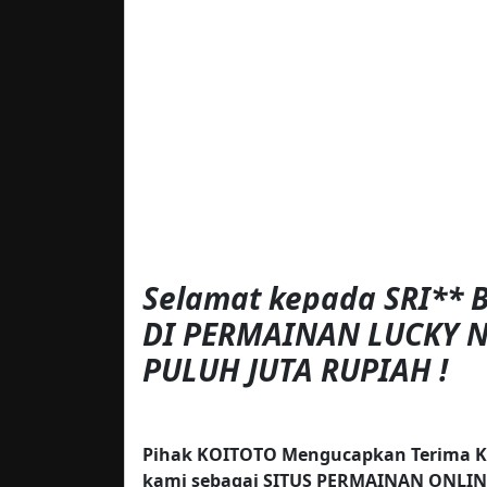
Selamat kepada SRI**
DI PERMAINAN LUCKY NE
PULUH JUTA RUPIAH !
Pihak KOITOTO Mengucapkan Terima 
kami sebagai SITUS PERMAINAN ONLI