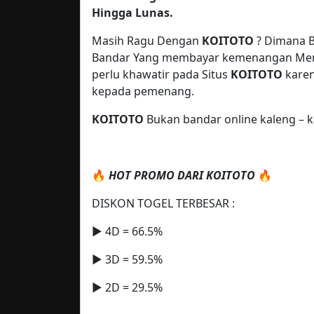
Hingga Lunas.
Masih Ragu Dengan
KOITOTO
? Dimana B
Bandar Yang membayar kemenangan Membe
perlu khawatir pada Situs
KOITOTO
karen
kepada pemenang.
KOITOTO
Bukan bandar online kaleng – ka
🔥
HOT PROMO DARI KOITOTO
🔥
DISKON TOGEL TERBESAR :
▶️ 4D = 66.5%
▶️ 3D = 59.5%
▶️ 2D = 29.5%