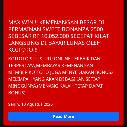
MAX WIN !! KEMENANGAN BESAR DI
PERMAINAN SWEET BONANZA 2500
SEBESAR RP 10.052.000 SECEPAT KILAT
LANGSUNG DI BAYAR LUNAS OLEH
KOITOTO !!
KOITOTO SITUS JUDI ONLINE TERBAIK DAN
TERPERCAYA,MEMBAYAR KEMENANGAN
MEMBER.KOITOTO JUGA MENYEDIAKAN BONUS2
MELIMPAH YANG AKAN DI BAGIKAN SETIAP
MINGGUNYA.(MENANG KALAH TETAP DAPAT
BONUS)
Senin, 10 Agustus 2026
Read More