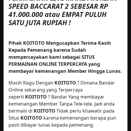
SPEED BACCARAT 2 SEBESAR RP
41.000.000 atau EMPAT PULUH
SATU JUTA RUPIAH !
Pihak KOITOTO Mengucapkan Terima Kasih
Kepada Pemenang karena Sudah
mempercayakan kami sebagai SITUS
PERMAINAN ONLINE TERPERCAYA yang
membayar kemenangan Member Hingga Lunas.
Masih Ragu Dengan
KOITOTO
? Dimana Bandar
Online sekarang yang Terpercaya
seperti
KOITOTO
? Bandar Yang membayar
kemenangan Member Tanpa Tele-tele. Jadi anda
bermain di
KOITOTO
Tidak perlu khawatir pada
Situs
KOITOTO
karena kemenangan berapa pun
pasti dibayar lunas kepada pemenang.