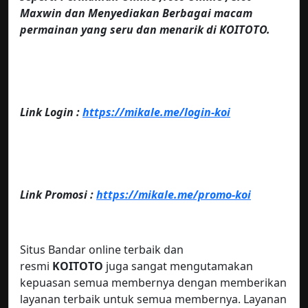
Maxwin dan Menyediakan Berbagai macam
permainan yang seru dan menarik di KOITOTO.
Link Login :
https://mikale.me/login-koi
Link Promosi :
https://mikale.me/promo-koi
Situs Bandar online terbaik dan
resmi
KOITOTO
juga sangat mengutamakan
kepuasan semua membernya dengan memberikan
layanan terbaik untuk semua membernya. Layanan