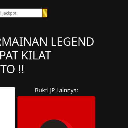
ERMAINAN LEGEND
PAT KILAT
O !!
Bukti JP Lainnya: