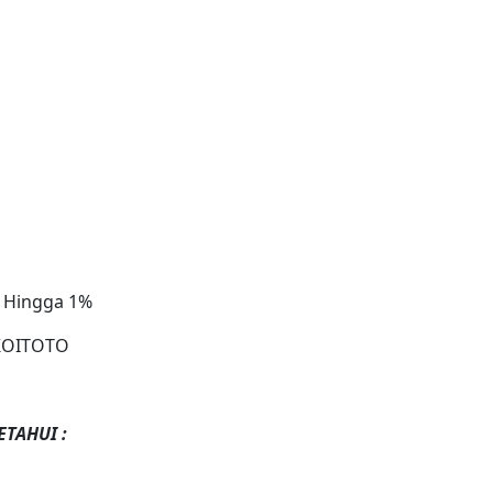
 Hingga 1%
KOITOTO
ETAHUI :