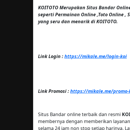
KOITOTO Merupakan Situs Bandar Onlin
seperti Permainan Online ,Toto Online
yang seru dan menarik di KOITOTO.
Link Login :
https://mikale.me/login-koi
Link Promosi :
https://mikale.me/promo-
Situs Bandar online terbaik dan resmi
KO
membernya dengan memberikan layanan t
selama 24 jam non stop setiap harinya. L