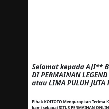
Selamat kepada AJI** 
DI PERMAINAN LEGEND O
atau LIMA PULUH JUTA 
Pihak KOITOTO Mengucapkan Terima 
kami sebagai SITUS PERMAINAN ONLI