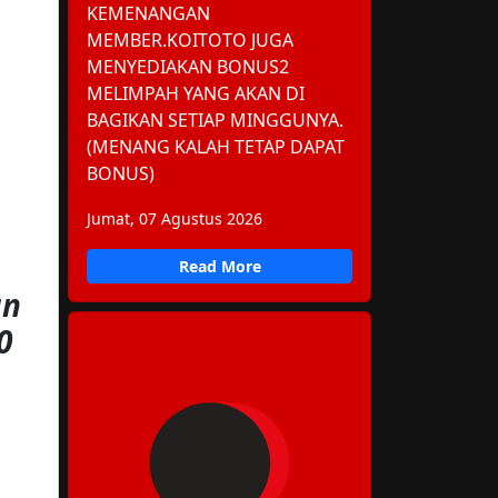
KEMENANGAN
MEMBER.KOITOTO JUGA
MENYEDIAKAN BONUS2
MELIMPAH YANG AKAN DI
BAGIKAN SETIAP MINGGUNYA.
(MENANG KALAH TETAP DAPAT
BONUS)
Jumat, 07 Agustus 2026
Read More
an
0