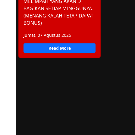
MELIMPAH YANG AKAN DI
BAGIKAN SETIAP MINGGUNYA.
(MENANG KALAH TETAP DAPAT
BONUS)
Jumat, 07 Agustus 2026
Read More