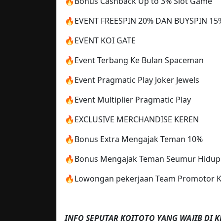
🔥Bonus Cashback Up to 3% Slot Game
🔥EVENT FREESPIN 20% DAN BUYSPIN 15
🔥EVENT KOI GATE
🔥Event Terbang Ke Bulan Spaceman
🔥Event Pragmatic Play Joker Jewels
🔥Event Multiplier Pragmatic Play
🔥EXCLUSIVE MERCHANDISE KEREN
🔥Bonus Extra Mengajak Teman 10%
🔥Bonus Mengajak Teman Seumur Hidup
🔥Lowongan pekerjaan Team Promotor 
INFO SEPUTAR KOITOTO YANG WAJIB DI K