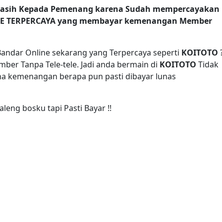
Kasih Kepada Pemenang karena Sudah mempercayakan
NE TERPERCAYA yang membayar kemenangan Member
andar Online sekarang yang Terpercaya seperti
KOITOTO
r Tanpa Tele-tele. Jadi anda bermain di
KOITOTO
Tidak
a kemenangan berapa pun pasti dibayar lunas
leng bosku tapi Pasti Bayar !!