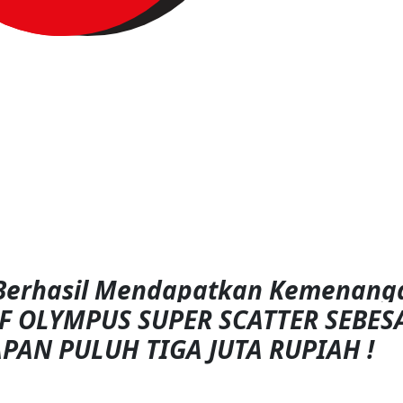
 Berhasil Mendapatkan Kemenang
F OLYMPUS SUPER SCATTER SEBES
APAN PULUH TIGA JUTA RUPIAH !