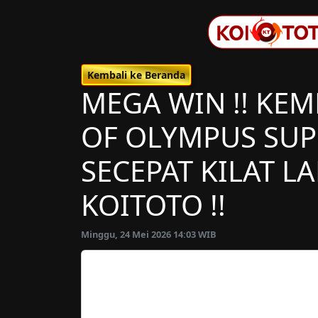
Kembali ke Beranda
MEGA WIN !! KE
OF OLYMPUS SUPE
SECEPAT KILAT 
KOITOTO !!
Minggu, 24 Mei 2026 14:03 WIB