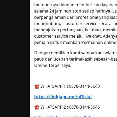
membernya dengan memberikan layanan t
selama 24 jam non stop setiap harinya. L
berpengalaman dan profesional yang sia
menghubungi customer service secara lang
mengajukan pertanyaan, keluhan, meminta
customer service melalui live chat. Ada
pemain untuk mainkan Permainan online 
Dengan demikian kami sampaikan selama
paus dan ucapan terimakasih sebesar-be
Online Terpercaya.
☎️ WHATSAPP 1 : 0878-3144-5640
https://linkjago.me/official
☎️ WHATSAPP 2 : 0878-3144-5646