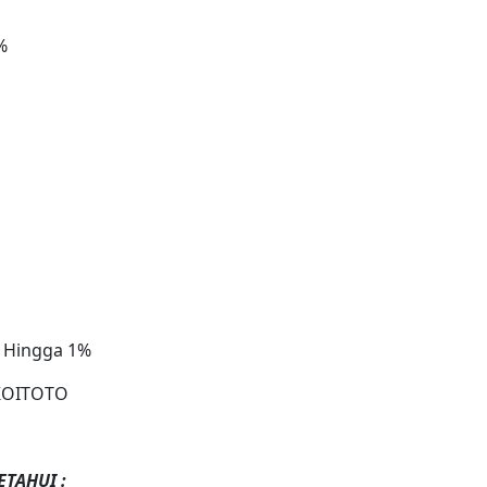
%
 Hingga 1%
KOITOTO
ETAHUI :