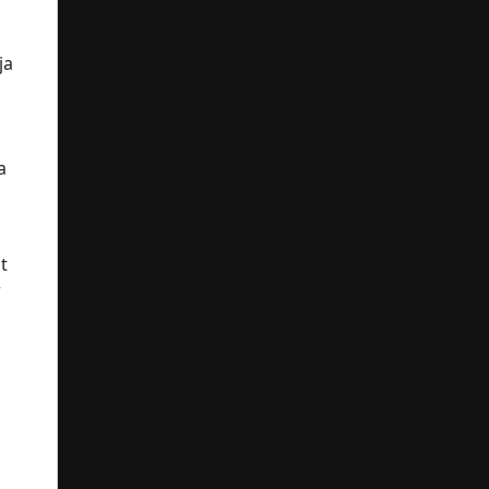
ja
a
t
r