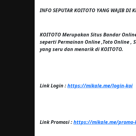
INFO SEPUTAR KOITOTO YANG WAJIB DI K
KOITOTO Merupakan Situs Bandar Onlin
seperti Permainan Online ,Toto Online
yang seru dan menarik di KOITOTO.
Link Login :
https://mikale.me/login-koi
Link Promosi :
https://mikale.me/promo-