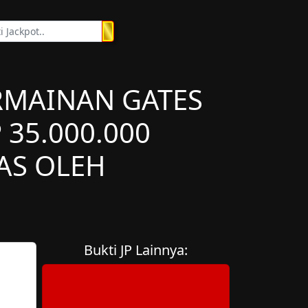
RMAINAN GATES
 35.000.000
AS OLEH
Bukti JP Lainnya: