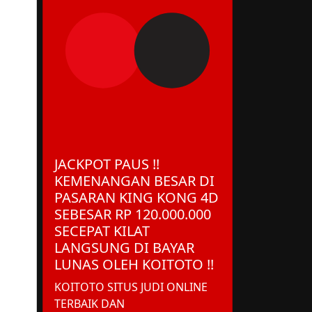
JACKPOT PAUS !!
KEMENANGAN BESAR DI
PASARAN KING KONG 4D
SEBESAR RP 120.000.000
SECEPAT KILAT
LANGSUNG DI BAYAR
LUNAS OLEH KOITOTO !!
KOITOTO SITUS JUDI ONLINE
TERBAIK DAN