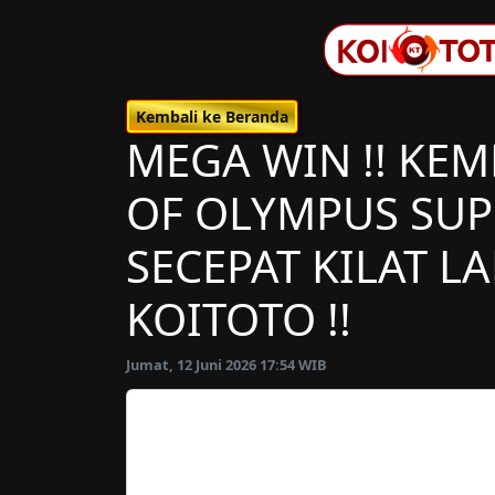
Kembali ke Beranda
MEGA WIN !! KE
OF OLYMPUS SUPE
SECEPAT KILAT 
KOITOTO !!
Jumat, 12 Juni 2026 17:54 WIB