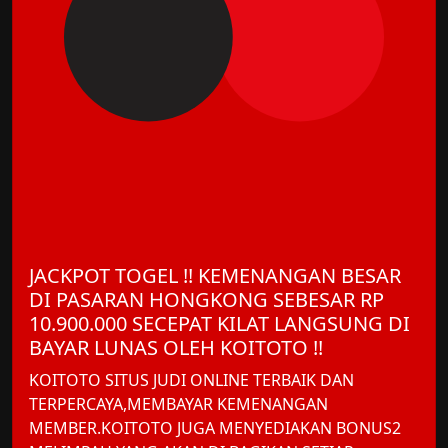
JACKPOT TOGEL !! KEMENANGAN BESAR
DI PASARAN HONGKONG SEBESAR RP
10.900.000 SECEPAT KILAT LANGSUNG DI
BAYAR LUNAS OLEH KOITOTO !!
KOITOTO SITUS JUDI ONLINE TERBAIK DAN
TERPERCAYA,MEMBAYAR KEMENANGAN
MEMBER.KOITOTO JUGA MENYEDIAKAN BONUS2