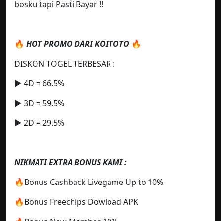
bosku tapi Pasti Bayar !!
🔥
HOT PROMO DARI KOITOTO
🔥
DISKON TOGEL TERBESAR :
▶️ 4D = 66.5%
▶️ 3D = 59.5%
▶️ 2D = 29.5%
NIKMATI EXTRA BONUS KAMI :
🔥Bonus Cashback Livegame Up to 10%
🔥Bonus Freechips Dowload APK