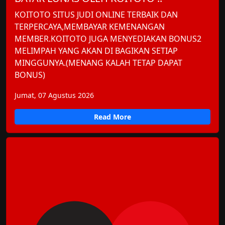
KOITOTO SITUS JUDI ONLINE TERBAIK DAN
TERPERCAYA,MEMBAYAR KEMENANGAN
MEMBER.KOITOTO JUGA MENYEDIAKAN BONUS2
MELIMPAH YANG AKAN DI BAGIKAN SETIAP
MINGGUNYA.(MENANG KALAH TETAP DAPAT
BONUS)
Jumat, 07 Agustus 2026
Read More