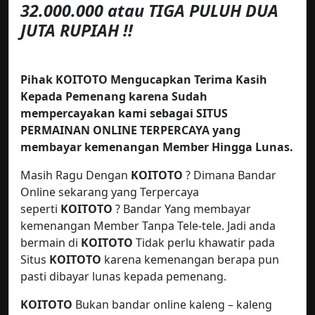
32.000.000 atau TIGA PULUH DUA
JUTA RUPIAH !!
Pihak KOITOTO Mengucapkan Terima Kasih
Kepada Pemenang karena Sudah
mempercayakan kami sebagai SITUS
PERMAINAN ONLINE TERPERCAYA yang
membayar kemenangan Member Hingga Lunas.
Masih Ragu Dengan
KOITOTO
? Dimana Bandar
Online sekarang yang Terpercaya
seperti
KOITOTO
? Bandar Yang membayar
kemenangan Member Tanpa Tele-tele. Jadi anda
bermain di
KOITOTO
Tidak perlu khawatir pada
Situs
KOITOTO
karena kemenangan berapa pun
pasti dibayar lunas kepada pemenang.
KOITOTO
Bukan bandar online kaleng – kaleng