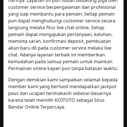
harinya. Layanan ini pun sudah didukung juga oleh
customer service berpengalaman dan profesional
yang siap membantu para pemain. Setiap pemain
pun dapat menghubungi customer service secara
langsung melalui fitur live chat online. Setiap
pemain dapat mengajukan pertanyaan, keluhan,
meminta saran, konfirmasi deposit, pembuatan
akun baru dll pada customer service melalui live
chat. Adanya layanan terbaik ini memberikan
kemudahan pada semua pemain untuk mainkan
Permainan online kapan pun tanpa batasan waktu.
Dengan demikian kami sampaikan selamat kepada
member kami yang berhasil mendapatkan jackpot
paus dan ucapan terimakasih sebesar-besarnya
karena telah memilih KOITOTO sebagai Situs
Bandar Online Terpercaya.