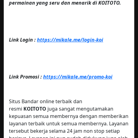
permainan yang seru dan menarik di KOITOTO.
Link Login :
https://mikale.me/login-koi
Link Promosi :
https://mikale.me/promo-koi
Situs Bandar online terbaik dan
resmi
KOITOTO
juga sangat mengutamakan
kepuasan semua membernya dengan memberikan
layanan terbaik untuk semua membernya. Layanan
tersebut bekerja selama 24 jam non stop setiap