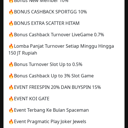
🔥Bonus New Member 10%
🔥BONUS CASHBACK SPORTGG 10%
🔥BONUS EXTRA SCATTER HITAM
🔥Bonus Cashback Turnover LiveGame 0.7%
🔥Lomba Panjat Turnover Setiap Minggu Hingga
150 JT Rupiah
🔥Bonus Turnover Slot Up to 0.5%
🔥Bonus Cashback Up to 3% Slot Game
🔥EVENT FREESPIN 20% DAN BUYSPIN 15%
🔥EVENT KOI GATE
🔥Event Terbang Ke Bulan Spaceman
🔥Event Pragmatic Play Joker Jewels