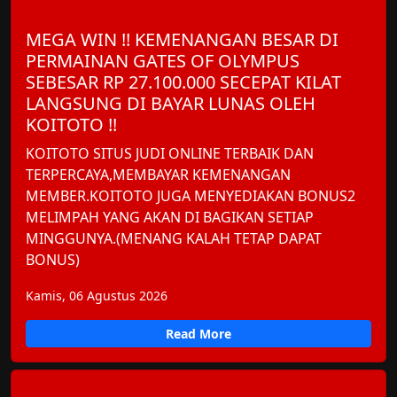
MEGA WIN !! KEMENANGAN BESAR DI
PERMAINAN GATES OF OLYMPUS
SEBESAR RP 27.100.000 SECEPAT KILAT
LANGSUNG DI BAYAR LUNAS OLEH
KOITOTO !!
KOITOTO SITUS JUDI ONLINE TERBAIK DAN
TERPERCAYA,MEMBAYAR KEMENANGAN
MEMBER.KOITOTO JUGA MENYEDIAKAN BONUS2
MELIMPAH YANG AKAN DI BAGIKAN SETIAP
MINGGUNYA.(MENANG KALAH TETAP DAPAT
BONUS)
Kamis, 06 Agustus 2026
Read More