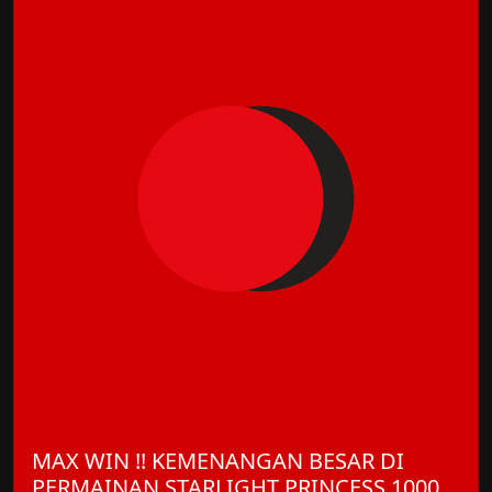
MAX WIN !! KEMENANGAN BESAR DI
PERMAINAN STARLIGHT PRINCESS 1000