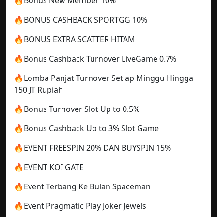
🔥Bonus New Member 10%
🔥BONUS CASHBACK SPORTGG 10%
🔥BONUS EXTRA SCATTER HITAM
🔥Bonus Cashback Turnover LiveGame 0.7%
🔥Lomba Panjat Turnover Setiap Minggu Hingga
150 JT Rupiah
🔥Bonus Turnover Slot Up to 0.5%
🔥Bonus Cashback Up to 3% Slot Game
🔥EVENT FREESPIN 20% DAN BUYSPIN 15%
🔥EVENT KOI GATE
🔥Event Terbang Ke Bulan Spaceman
🔥Event Pragmatic Play Joker Jewels