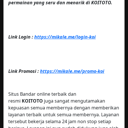
permainan yang seru dan menarik di KOITOTO.
Link Login :
https://mikale.me/login-koi
Link Promosi :
https://mikale.me/promo-koi
Situs Bandar online terbaik dan
resmi
KOITOTO
juga sangat mengutamakan
kepuasan semua membernya dengan memberikan
layanan terbaik untuk semua membernya. Layanan
tersebut bekerja selama 24 jam non stop setiap