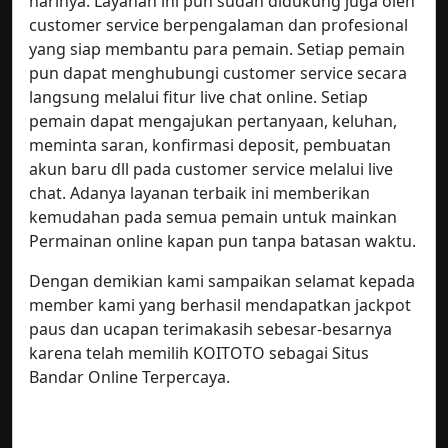
harinya. Layanan ini pun sudah didukung juga oleh
customer service berpengalaman dan profesional
yang siap membantu para pemain. Setiap pemain
pun dapat menghubungi customer service secara
langsung melalui fitur live chat online. Setiap
pemain dapat mengajukan pertanyaan, keluhan,
meminta saran, konfirmasi deposit, pembuatan
akun baru dll pada customer service melalui live
chat. Adanya layanan terbaik ini memberikan
kemudahan pada semua pemain untuk mainkan
Permainan online kapan pun tanpa batasan waktu.
Dengan demikian kami sampaikan selamat kepada
member kami yang berhasil mendapatkan jackpot
paus dan ucapan terimakasih sebesar-besarnya
karena telah memilih KOITOTO sebagai Situs
Bandar Online Terpercaya.