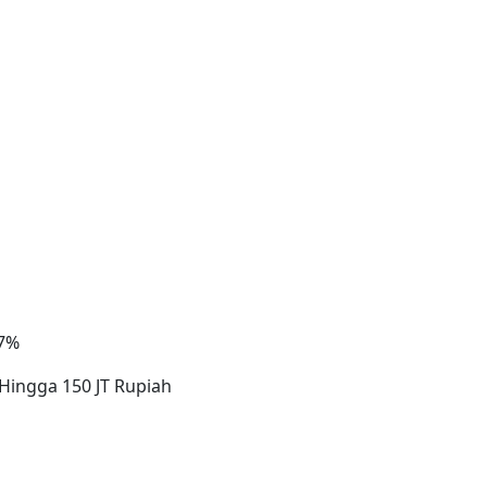
.7%
Hingga 150 JT Rupiah