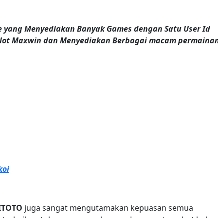
e yang Menyediakan Banyak Games dengan Satu User Id
 , Slot Maxwin dan Menyediakan Berbagai macam permaina
koi
ITOTO
juga sangat mengutamakan kepuasan semua