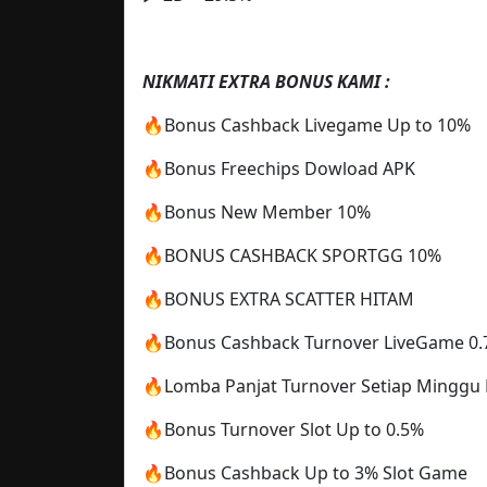
NIKMATI EXTRA BONUS KAMI :
🔥Bonus Cashback Livegame Up to 10%
🔥Bonus Freechips Dowload APK
🔥Bonus New Member 10%
🔥BONUS CASHBACK SPORTGG 10%
🔥BONUS EXTRA SCATTER HITAM
🔥Bonus Cashback Turnover LiveGame 0
🔥Lomba Panjat Turnover Setiap Minggu 
🔥Bonus Turnover Slot Up to 0.5%
🔥Bonus Cashback Up to 3% Slot Game