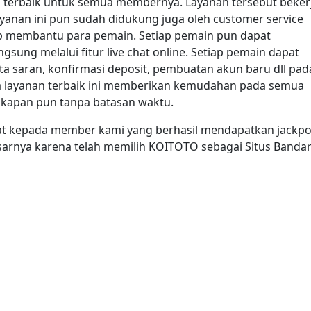
erbaik untuk semua membernya. Layanan tersebut beker
ayanan ini pun sudah didukung juga oleh customer service
p membantu para pemain. Setiap pemain pun dapat
sung melalui fitur live chat online. Setiap pemain dapat
 saran, konfirmasi deposit, pembuatan akun baru dll pad
nya layanan terbaik ini memberikan kemudahan pada semua
kapan pun tanpa batasan waktu.
t kepada member kami yang berhasil mendapatkan jackpo
sarnya karena telah memilih KOITOTO sebagai Situs Banda