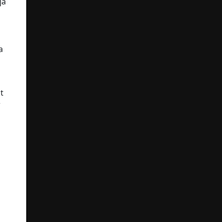
ja
a
t
r