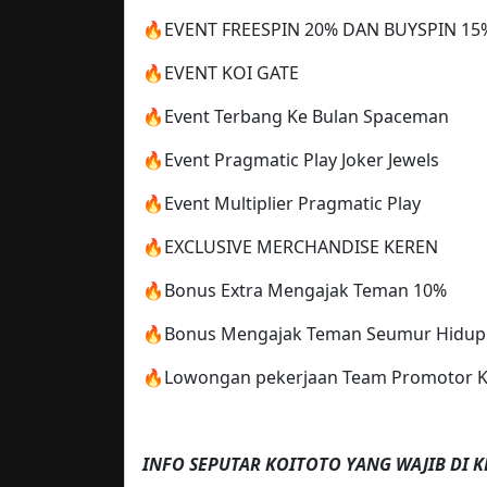
🔥EVENT FREESPIN 20% DAN BUYSPIN 15
🔥EVENT KOI GATE
🔥Event Terbang Ke Bulan Spaceman
🔥Event Pragmatic Play Joker Jewels
🔥Event Multiplier Pragmatic Play
🔥EXCLUSIVE MERCHANDISE KEREN
🔥Bonus Extra Mengajak Teman 10%
🔥Bonus Mengajak Teman Seumur Hidup
🔥Lowongan pekerjaan Team Promotor 
INFO SEPUTAR KOITOTO YANG WAJIB DI K